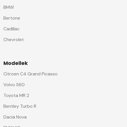
BMW
Bertone
Cadillac
Chevrolet
Modellek
Citroen C4 Grand Picasso
Volvo S60
Toyota MR 2
Bentley Turbo R
Dacia Nova