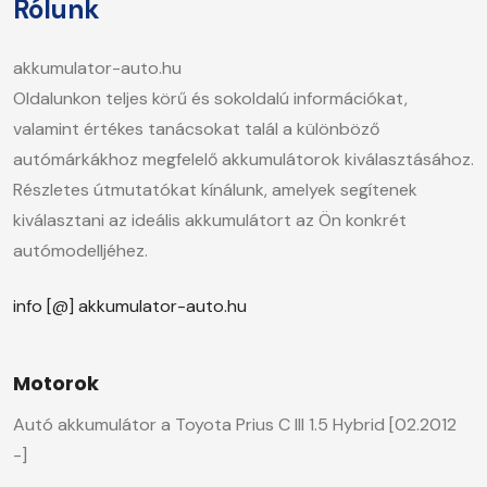
Rólunk
akkumulator-auto.hu
Oldalunkon teljes körű és sokoldalú információkat,
valamint értékes tanácsokat talál a különböző
autómárkákhoz megfelelő akkumulátorok kiválasztásához.
Részletes útmutatókat kínálunk, amelyek segítenek
kiválasztani az ideális akkumulátort az Ön konkrét
autómodelljéhez.
info [@] akkumulator-auto.hu
Motorok
Autó akkumulátor a Toyota Prius C III 1.5 Hybrid [02.2012
-]