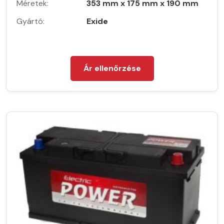
Méretek:
353 mm x 175 mm x 190 mm
Gyártó:
Exide
Ár ellenőrzése