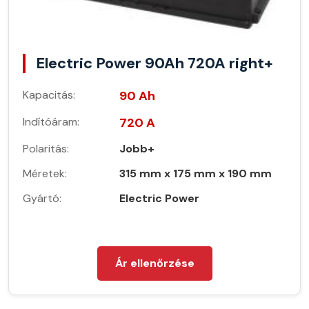
Electric Power 90Ah 720A right+
Kapacitás:
90 Ah
Indítóáram:
720 A
Polaritás:
Jobb+
Méretek:
315 mm x 175 mm x 190 mm
Gyártó:
Electric Power
Ár ellenőrzése