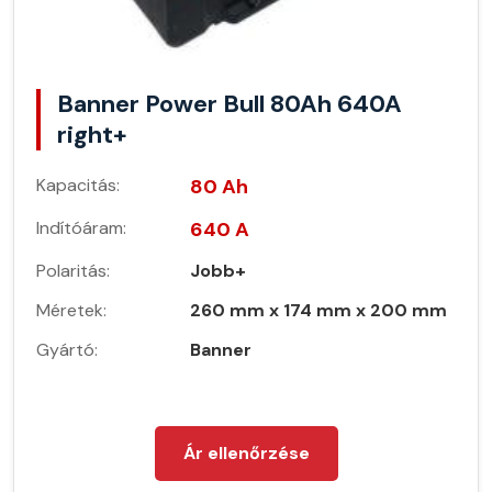
Banner Power Bull 80Ah 640A
right+
Kapacitás:
80 Ah
Indítóáram:
640 A
Polaritás:
Jobb+
Méretek:
260 mm x 174 mm x 200 mm
Gyártó:
Banner
Ár ellenőrzése