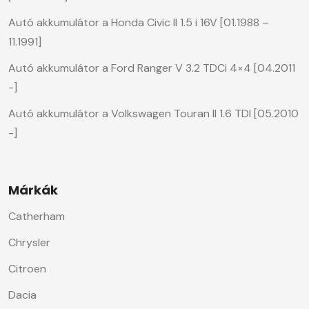
Autó akkumulátor a Honda Civic II 1.5 i 16V [01.1988 –
11.1991]
Autó akkumulátor a Ford Ranger V 3.2 TDCi 4×4 [04.2011
-]
Autó akkumulátor a Volkswagen Touran II 1.6 TDI [05.2010
-]
Márkák
Catherham
Chrysler
Citroen
Dacia