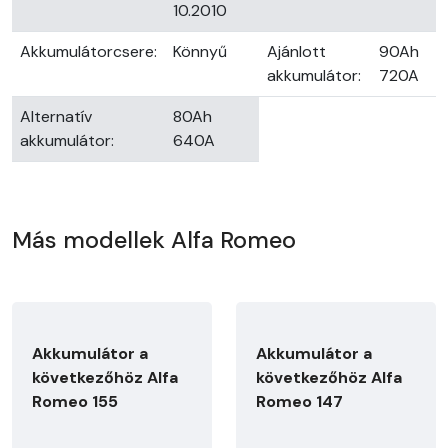
10.2010
Akkumulátorcsere:
Könnyű
Ajánlott
90Ah
akkumulátor:
720A
Alternatív
80Ah
akkumulátor:
640A
Más modellek Alfa Romeo
Akkumulátor a
Akkumulátor a
következőhöz Alfa
következőhöz Alfa
Romeo 155
Romeo 147