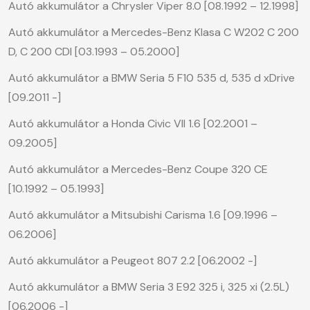
Autó akkumulátor a Chrysler Viper 8.0 [08.1992 – 12.1998]
Autó akkumulátor a Mercedes-Benz Klasa C W202 C 200
D, C 200 CDI [03.1993 – 05.2000]
Autó akkumulátor a BMW Seria 5 F10 535 d, 535 d xDrive
[09.2011 -]
Autó akkumulátor a Honda Civic VII 1.6 [02.2001 –
09.2005]
Autó akkumulátor a Mercedes-Benz Coupe 320 CE
[10.1992 – 05.1993]
Autó akkumulátor a Mitsubishi Carisma 1.6 [09.1996 –
06.2006]
Autó akkumulátor a Peugeot 807 2.2 [06.2002 -]
Autó akkumulátor a BMW Seria 3 E92 325 i, 325 xi (2.5L)
[06.2006 -]