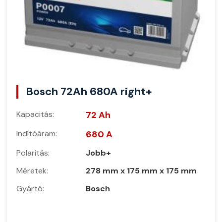
Bosch 72Ah 680A right+
Kapacitás:
72 Ah
Indítóáram:
680 A
Polaritás:
Jobb+
Méretek:
278 mm x 175 mm x 175 mm
Gyártó:
Bosch