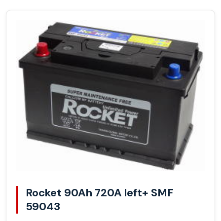
Rocket 90Ah 720A left+ SMF
59043