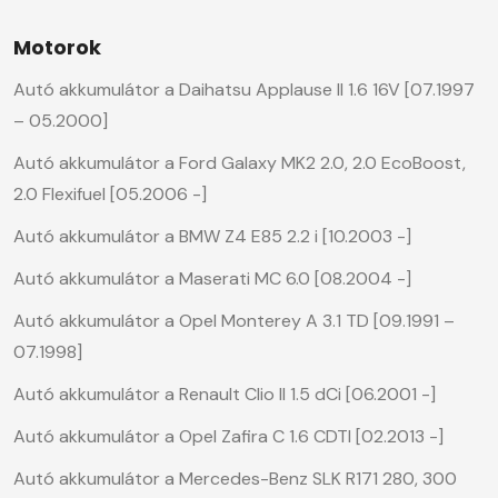
Motorok
Autó akkumulátor a Daihatsu Applause II 1.6 16V [07.1997
– 05.2000]
Autó akkumulátor a Ford Galaxy MK2 2.0, 2.0 EcoBoost,
2.0 Flexifuel [05.2006 -]
Autó akkumulátor a BMW Z4 E85 2.2 i [10.2003 -]
Autó akkumulátor a Maserati MC 6.0 [08.2004 -]
Autó akkumulátor a Opel Monterey A 3.1 TD [09.1991 –
07.1998]
Autó akkumulátor a Renault Clio II 1.5 dCi [06.2001 -]
Autó akkumulátor a Opel Zafira C 1.6 CDTI [02.2013 -]
Autó akkumulátor a Mercedes-Benz SLK R171 280, 300