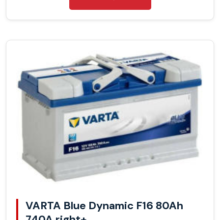
VARTA Blue Dynamic F16 80Ah
740A right+