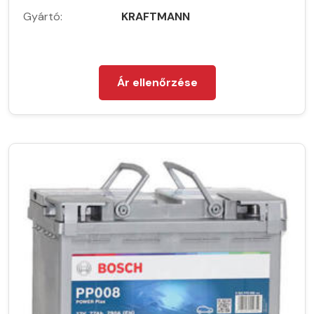
Gyártó:
KRAFTMANN
Ár ellenőrzése