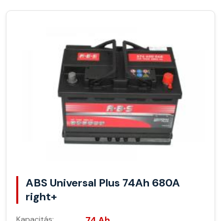
ABS Universal Plus 74Ah 680A
right+
Kapacitás:
74 Ah