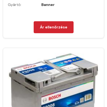
Gyártó:
Banner
Ár ellenőrzése