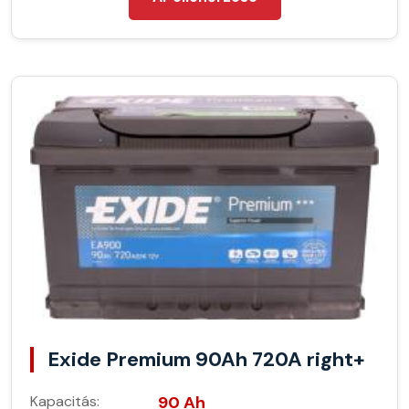
Exide Premium 90Ah 720A right+
Kapacitás:
90 Ah