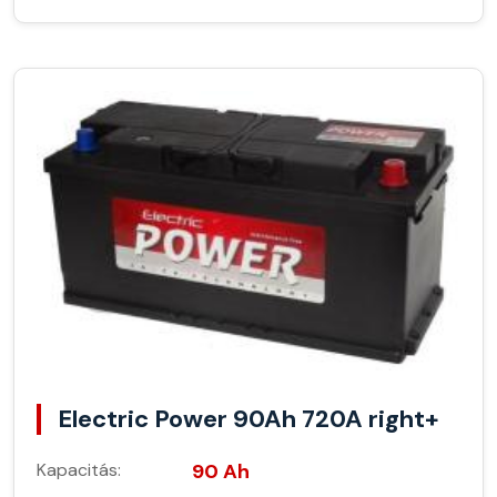
Electric Power 90Ah 720A right+
Kapacitás:
90 Ah