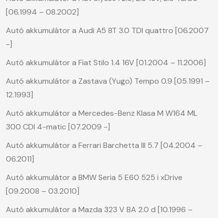
[06.1994 – 08.2002]
Autó akkumulátor a Audi A5 8T 3.0 TDI quattro [06.2007
-]
Autó akkumulátor a Fiat Stilo 1.4 16V [01.2004 – 11.2006]
Autó akkumulátor a Zastava (Yugo) Tempo 0.9 [05.1991 –
12.1993]
Autó akkumulátor a Mercedes-Benz Klasa M W164 ML
300 CDI 4-matic [07.2009 -]
Autó akkumulátor a Ferrari Barchetta III 5.7 [04.2004 –
06.2011]
Autó akkumulátor a BMW Seria 5 E60 525 i xDrive
[09.2008 – 03.2010]
Autó akkumulátor a Mazda 323 V BA 2.0 d [10.1996 –