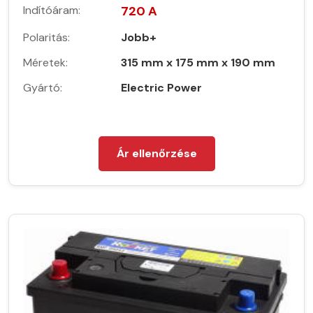
Indítóáram:
720 A
Polaritás:
Jobb+
Méretek:
315 mm x 175 mm x 190 mm
Gyártó:
Electric Power
Ár ellenőrzése