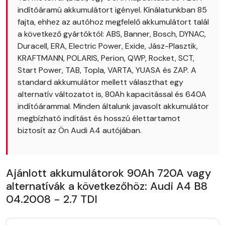
indítóáramú akkumulátort igényel. Kínálatunkban 85
fajta, ehhez az autóhoz megfelelő akkumulátort talál
a következő gyártóktól: ABS, Banner, Bosch, DYNAC,
Duracell, ERA, Electric Power, Exide, Jász-Plasztik,
KRAFTMANN, POLARIS, Perion, QWP, Rocket, SCT,
Start Power, TAB, Topla, VARTA, YUASA és ZAP. A
standard akkumulátor mellett választhat egy
alternatív változatot is, 80Ah kapacitással és 640A
indítóárammal. Minden általunk javasolt akkumulátor
megbízható indítást és hosszú élettartamot
biztosít az Ön Audi A4 autójában.
Ajánlott akkumulátorok 90Ah 720A vagy
alternatívák a következőhöz: Audi A4 B8
04.2008 - 2.7 TDI