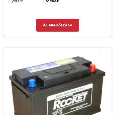
Gyártó:
Rocket
Ár ellenőrzése