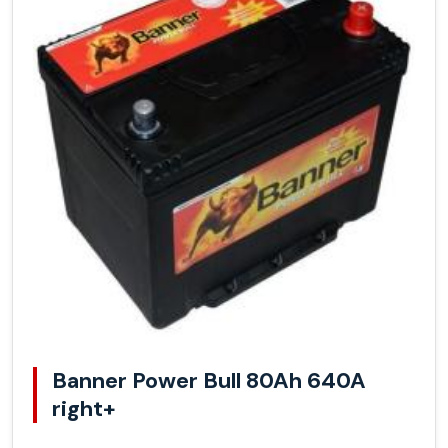
Banner Power Bull 80Ah 640A
right+