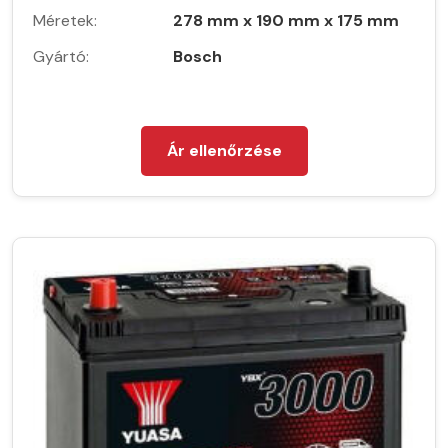
Méretek:
278 mm x 190 mm x 175 mm
Gyártó:
Bosch
Ár ellenőrzése