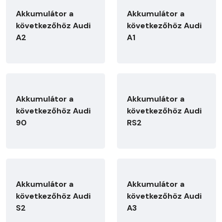
Akkumulátor a
Akkumulátor a
következőhöz Audi
következőhöz Audi
A2
A1
Akkumulátor a
Akkumulátor a
következőhöz Audi
következőhöz Audi
90
RS2
Akkumulátor a
Akkumulátor a
következőhöz Audi
következőhöz Audi
S2
A3