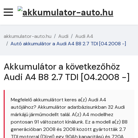
akkumulator-auto.hu
Audi
Audi A4
Autó akkumulátor a Audi A4 B8 2.7 TDI [04.2008 -]
Akkumulátor a következőhöz
Audi A4 B8 2.7 TDI [04.2008 -]
Megfelelő akkumulátort keres a(z) Audi A4
autójához? Akkumulátor adatbázisunkban 32 Audi
márkájú járműmodellt talál. A(z) A4 modellhez
pontosan 91 változatot kínálunk. Ez a modell a(z) B8
generációban 2008 és 2008 között gyártották 2.7
TDI motorral (Dízel) egy 90Ah kapacitású és 720A