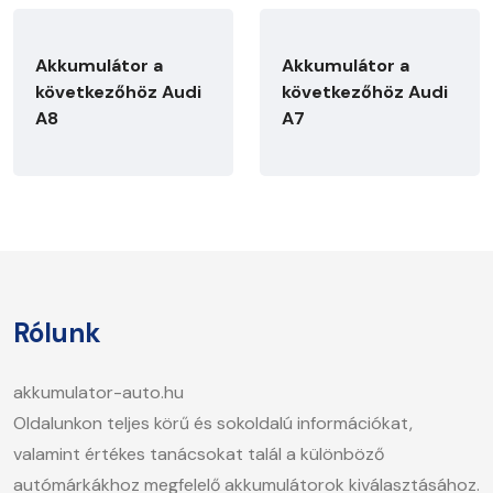
Akkumulátor a
Akkumulátor a
következőhöz Audi
következőhöz Audi
A8
A7
Rólunk
akkumulator-auto.hu
Oldalunkon teljes körű és sokoldalú információkat,
valamint értékes tanácsokat talál a különböző
autómárkákhoz megfelelő akkumulátorok kiválasztásához.