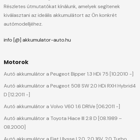
Részletes útmutatókat kínálunk, amelyek segítenek
kiválasztani az ideális akkumulátort az Ön konkrét
autómodelljéhez.
info [@] akkumulator-auto.hu
Motorok
Autó akkumulátor a Peugeot Bipper 1.3 HDi 75 [10.2010 -]
Autó akkumulátor a Peugeot 508 SW 2.0 HDi RXH Hybrid4
D [12.2011 -]
Autó akkumulátor a Volvo V60 1.6 DRIVe [06.2011 -]
Autó akkumulátor a Toyota Hiace III 2.8 D [08.1989 –
08.2000]
Autó akkumulátor a Fiat Ulysse I 2.0, 2.0 16V, 2.0 Turbo