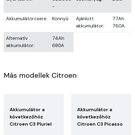
-
Akkumulátorcsere:
Könnyű
Ajánlott
77Ah
akkumulátor:
760A
Alternatív
74Ah
akkumulátor:
680A
Más modellek Citroen
Akkumulátor a
Akkumulátor a
következőhöz
következőhöz
Citroen C3 Pluriel
Citroen C3 Picasso