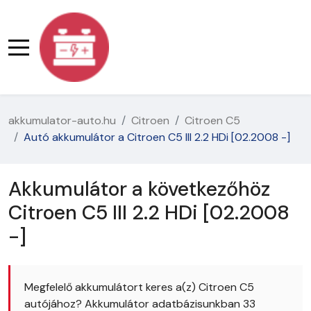
akkumulator-auto.hu
Citroen
Citroen C5
Autó akkumulátor a Citroen C5 III 2.2 HDi [02.2008 -]
Akkumulátor a következőhöz
Citroen C5 III 2.2 HDi [02.2008
-]
Megfelelő akkumulátort keres a(z) Citroen C5
autójához? Akkumulátor adatbázisunkban 33