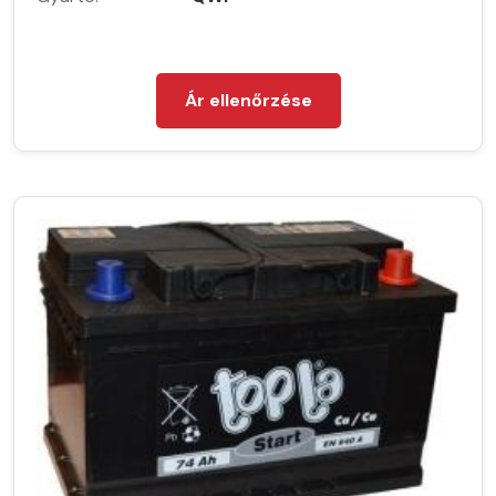
Ár ellenőrzése