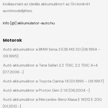
kiválasztani az ideális akkumulátort az Ön konkrét
autómodelljéhez.
info [@] akkumulator-auto.hu
Motorok
Autó akkumulátor a BMW Seria 3 E36 M3 3.0 [08.1994 –
09.1995]
Autó akkumulátor a Tata Safari 2.2 TDiC, 2.2 TDiC 4×4
[07.2006 -]
Autó akkumulátor a Toyota Carina 1.8 [01.1995 – 09.1997]
Autó akkumulátor a Proton Gen 2 1.6 [06.2004 -]
Autó akkumulátor a Mercedes-Benz Klasa E W212 E 200
[01.2013 -]