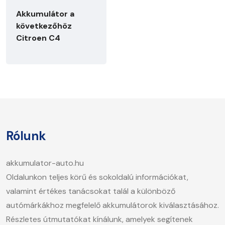
Akkumulátor a
következőhöz
Citroen C4
Rólunk
akkumulator-auto.hu
Oldalunkon teljes körű és sokoldalú információkat,
valamint értékes tanácsokat talál a különböző
autómárkákhoz megfelelő akkumulátorok kiválasztásához.
Részletes útmutatókat kínálunk, amelyek segítenek