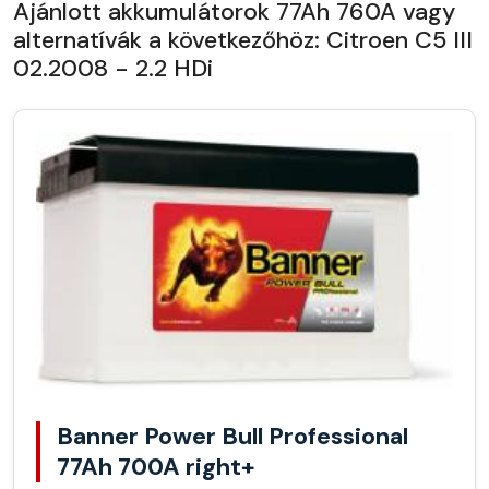
Ajánlott akkumulátorok 77Ah 760A vagy
alternatívák a következőhöz: Citroen C5 III
02.2008 - 2.2 HDi
Banner Power Bull Professional
77Ah 700A right+