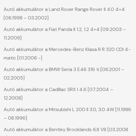
Autó akkumulátor a Land Rover Range Rover II 4.0 4×4
[06.1998 – 03.2002]
Autó akkumulátor a Fiat Panda II 1.2, 1.2 4×4 [09.2003 –
11.2009]
Autó akkumulátor a Mercedes-Benz Klasa R R 320 CDI 4-
matic [01.2006 -]
Autó akkumulátor a BMW Seria 3 E46 316 ti [06.2001 –
02.2005]
Autó akkumulátor a Cadillac SRX I 4.6 [07.2004 –
12.2008]
Autó akkumulátor a Mitsubishi L 200 II 3.0, 3.0 4W [11.1986
– 08.1996]
Autó akkumulátor a Bentley Brooklands 6.8 V8 [03.2008