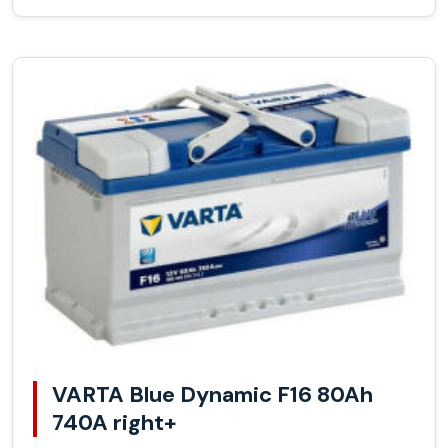
VARTA Blue Dynamic F16 80Ah
740A right+