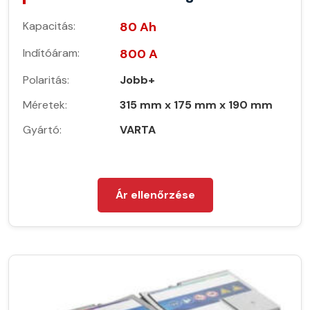
Kapacitás:
80 Ah
Indítóáram:
800 A
Polaritás:
Jobb+
Méretek:
315 mm x 175 mm x 190 mm
Gyártó:
VARTA
Ár ellenőrzése