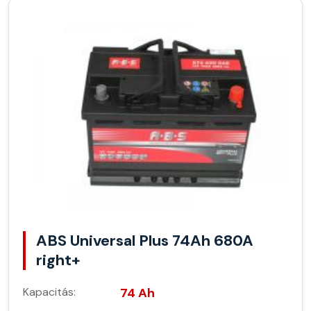
ABS Universal Plus 74Ah 680A
right+
Kapacitás:
74 Ah