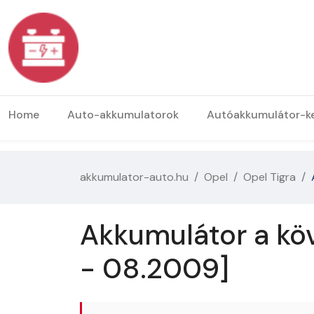
Home
Auto-akkumulatorok
Autóakkumulátor-k
akkumulator-auto.hu
Opel
Opel Tigra
Akkumulátor a köv
- 08.2009]