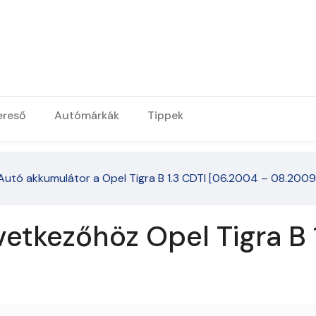
ereső
Autómárkák
Tippek
Autó akkumulátor a Opel Tigra B 1.3 CDTI [06.2004 – 08.2009
etkezőhöz Opel Tigra B 