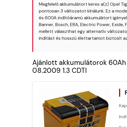
Megfelelő akkumulátort keres a(z) Opel Ti
pontosan 3 változatot kínálunk. Ez a mode
és 600A indítóáramú akkumulátort igényel.
Banner, Bosch, ERA, Electric Power, Exide
mellett választhat egy alternatív változa
indítást és hosszú élettartamot biztosít a
Ajánlott akkumulátorok 60Ah 
08.2009 1.3 CDTI
Kap
Ind