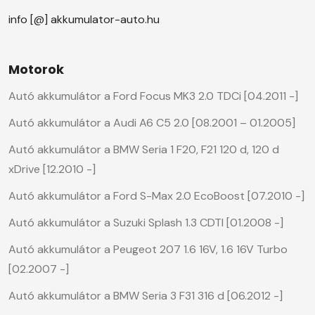
info [@] akkumulator-auto.hu
Motorok
Autó akkumulátor a Ford Focus MK3 2.0 TDCi [04.2011 -]
Autó akkumulátor a Audi A6 C5 2.0 [08.2001 – 01.2005]
Autó akkumulátor a BMW Seria 1 F20, F21 120 d, 120 d
xDrive [12.2010 -]
Autó akkumulátor a Ford S-Max 2.0 EcoBoost [07.2010 -]
Autó akkumulátor a Suzuki Splash 1.3 CDTI [01.2008 -]
Autó akkumulátor a Peugeot 207 1.6 16V, 1.6 16V Turbo
[02.2007 -]
Autó akkumulátor a BMW Seria 3 F31 316 d [06.2012 -]