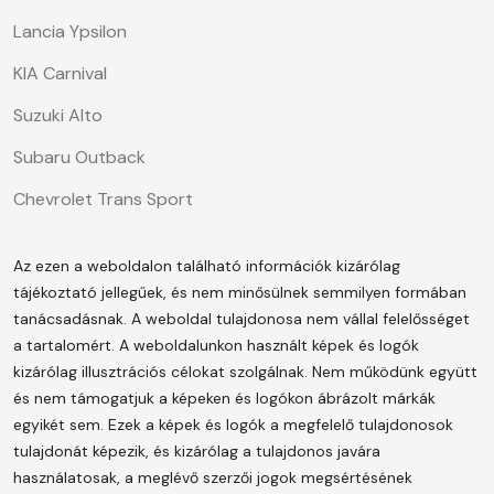
Lancia Ypsilon
KIA Carnival
Suzuki Alto
Subaru Outback
Chevrolet Trans Sport
Az ezen a weboldalon található információk kizárólag
tájékoztató jellegűek, és nem minősülnek semmilyen formában
tanácsadásnak. A weboldal tulajdonosa nem vállal felelősséget
a tartalomért.
A weboldalunkon használt képek és logók
kizárólag illusztrációs célokat szolgálnak. Nem működünk együtt
és nem támogatjuk a képeken és logókon ábrázolt márkák
egyikét sem. Ezek a képek és logók a megfelelő tulajdonosok
tulajdonát képezik, és kizárólag a tulajdonos javára
használatosak, a meglévő szerzői jogok megsértésének