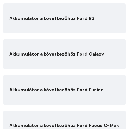
Akkumulátor a következőhöz Ford RS
Akkumulátor a következőhöz Ford Galaxy
Akkumulátor a következőhöz Ford Fusion
Akkumulátor a következőhöz Ford Focus C-Max