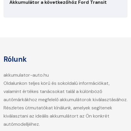
Akkumulátor a következőhöz Ford Transit
Rólunk
akkumulator-auto.hu
Oldalunkon teljes körű és sokoldalú információkat,
valamint értékes tanácsokat talál a különböző
autómárkákhoz megfelelő akkumulátorok kiválasztásához.
Részletes útmutatókat kínálunk, amelyek segítenek
kiválasztani az ideális akkumulátort az Ön konkrét
autómodelljéhez.