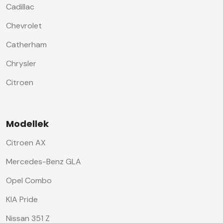
Cadillac
Chevrolet
Catherham
Chrysler
Citroen
Modellek
Citroen AX
Mercedes-Benz GLA
Opel Combo
KIA Pride
Nissan 351 Z