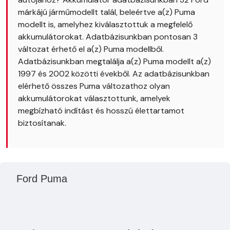
márkájú járműmodellt talál, beleértve a(z) Puma
modellt is, amelyhez kiválasztottuk a megfelelő
akkumulátorokat. Adatbázisunkban pontosan 3
változat érhető el a(z) Puma modellből.
Adatbázisunkban megtalálja a(z) Puma modellt a(z)
1997 és 2002 közötti évekből. Az adatbázisunkban
elérhető összes Puma változathoz olyan
akkumulátorokat választottunk, amelyek
megbízható indítást és hosszú élettartamot
biztosítanak.
Ford Puma