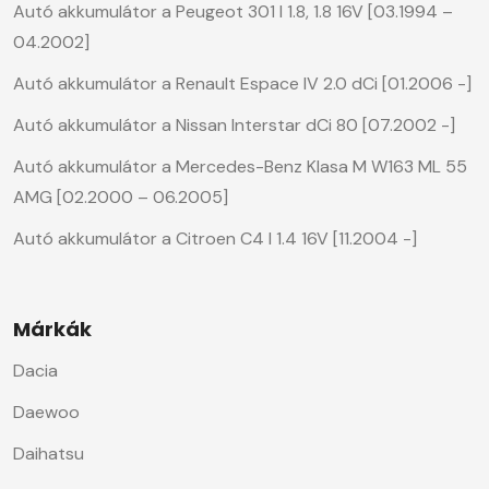
Autó akkumulátor a Peugeot 301 I 1.8, 1.8 16V [03.1994 –
04.2002]
Autó akkumulátor a Renault Espace IV 2.0 dCi [01.2006 -]
Autó akkumulátor a Nissan Interstar dCi 80 [07.2002 -]
Autó akkumulátor a Mercedes-Benz Klasa M W163 ML 55
AMG [02.2000 – 06.2005]
Autó akkumulátor a Citroen C4 I 1.4 16V [11.2004 -]
Márkák
Dacia
Daewoo
Daihatsu