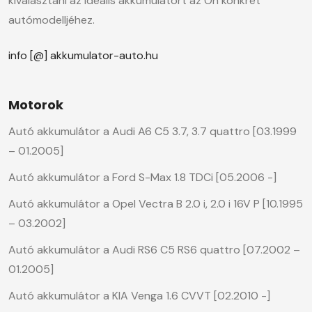
kiválasztani az ideális akkumulátort az Ön konkrét
autómodelljéhez.
info [@] akkumulator-auto.hu
Motorok
Autó akkumulátor a Audi A6 C5 3.7, 3.7 quattro [03.1999
– 01.2005]
Autó akkumulátor a Ford S-Max 1.8 TDCi [05.2006 -]
Autó akkumulátor a Opel Vectra B 2.0 i, 2.0 i 16V P [10.1995
– 03.2002]
Autó akkumulátor a Audi RS6 C5 RS6 quattro [07.2002 –
01.2005]
Autó akkumulátor a KIA Venga 1.6 CVVT [02.2010 -]