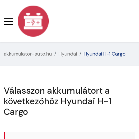
akkumulator-auto.hu
Hyundai
Hyundai H-1 Cargo
Válasszon akkumulátort a
következőhöz Hyundai H-1
Cargo