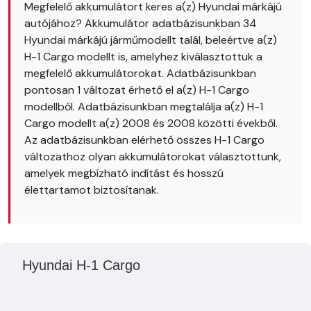
Megfelelő akkumulátort keres a(z) Hyundai márkájú
autójához? Akkumulátor adatbázisunkban 34
Hyundai márkájú járműmodellt talál, beleértve a(z)
H-1 Cargo modellt is, amelyhez kiválasztottuk a
megfelelő akkumulátorokat. Adatbázisunkban
pontosan 1 változat érhető el a(z) H-1 Cargo
modellből. Adatbázisunkban megtalálja a(z) H-1
Cargo modellt a(z) 2008 és 2008 közötti évekből.
Az adatbázisunkban elérhető összes H-1 Cargo
változathoz olyan akkumulátorokat választottunk,
amelyek megbízható indítást és hosszú
élettartamot biztosítanak.
Hyundai H-1 Cargo