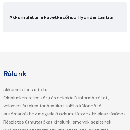
Akkumulátor a következőhöz Hyundai Lantra
Rólunk
akkumulator-auto.hu
Oldalunkon teljes körű és sokoldalú információkat,
valamint értékes tanácsokat talál a különböző
autómárkákhoz megfelelő akkumulátorok kiválasztásához.
Részletes útmutatókat kínálunk, amelyek segítenek