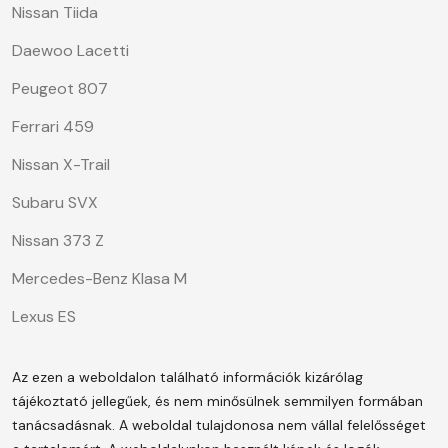
Nissan Tiida
Daewoo Lacetti
Peugeot 807
Ferrari 459
Nissan X-Trail
Subaru SVX
Nissan 373 Z
Mercedes-Benz Klasa M
Lexus ES
Az ezen a weboldalon található információk kizárólag
tájékoztató jellegűek, és nem minősülnek semmilyen formában
tanácsadásnak. A weboldal tulajdonosa nem vállal felelősséget