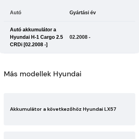
Autó
Gyártási év
Autó akkumulátor a
Hyundai H-1 Cargo 2.5
02.2008 -
CRDi [02.2008 -]
Más modellek Hyundai
Akkumulátor a következőhöz Hyundai LX57