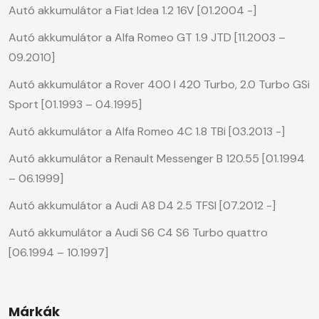
Autó akkumulátor a Fiat Idea 1.2 16V [01.2004 -]
Autó akkumulátor a Alfa Romeo GT 1.9 JTD [11.2003 –
09.2010]
Autó akkumulátor a Rover 400 I 420 Turbo, 2.0 Turbo GSi
Sport [01.1993 – 04.1995]
Autó akkumulátor a Alfa Romeo 4C 1.8 TBi [03.2013 -]
Autó akkumulátor a Renault Messenger B 120.55 [01.1994
– 06.1999]
Autó akkumulátor a Audi A8 D4 2.5 TFSI [07.2012 -]
Autó akkumulátor a Audi S6 C4 S6 Turbo quattro
[06.1994 – 10.1997]
Márkák