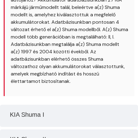
márkájú járműmodellt talál, beleértve a(z) Shuma
modellt is, amelyhez kiválasztottuk a megfelelő
akkumulátorokat. Adatbázisunkban pontosan 4
változat érhető el a(z) Shuma modellből. A(z) Shuma
modell több generációban is megtalálható: II, I.
Adatbázisunkban megtalálja a(z) Shuma modellt
a(z) 1997 és 2004 közötti évekből. Az
adatbázisunkban elérhető összes Shuma
változathoz olyan akkumulátorokat választottunk,
amelyek megbízható indítást és hosszú
élettartamot biztosítanak.
KIA Shuma I