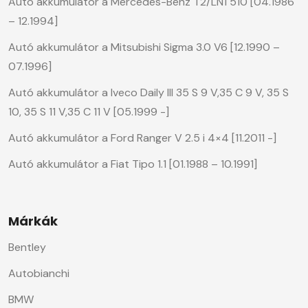
Autó akkumulátor a Mercedes-Benz T2/LN1 510 [04.1986
– 12.1994]
Autó akkumulátor a Mitsubishi Sigma 3.0 V6 [12.1990 –
07.1996]
Autó akkumulátor a Iveco Daily III 35 S 9 V,35 C 9 V, 35 S
10, 35 S 11 V,35 C 11 V [05.1999 -]
Autó akkumulátor a Ford Ranger V 2.5 i 4×4 [11.2011 -]
Autó akkumulátor a Fiat Tipo 1.1 [01.1988 – 10.1991]
Márkák
Bentley
Autobianchi
BMW