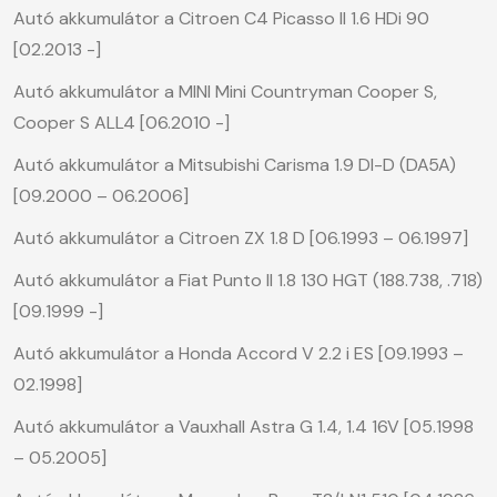
Autó akkumulátor a Citroen C4 Picasso II 1.6 HDi 90
[02.2013 -]
Autó akkumulátor a MINI Mini Countryman Cooper S,
Cooper S ALL4 [06.2010 -]
Autó akkumulátor a Mitsubishi Carisma 1.9 DI-D (DA5A)
[09.2000 – 06.2006]
Autó akkumulátor a Citroen ZX 1.8 D [06.1993 – 06.1997]
Autó akkumulátor a Fiat Punto II 1.8 130 HGT (188.738, .718)
[09.1999 -]
Autó akkumulátor a Honda Accord V 2.2 i ES [09.1993 –
02.1998]
Autó akkumulátor a Vauxhall Astra G 1.4, 1.4 16V [05.1998
– 05.2005]