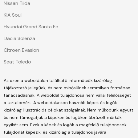
Nissan Tiida
KIA Soul
Hyundai Grand Santa Fe
Dacia Solenza
Citroen Evasion
Seat Toledo
Az ezen a weboldalon található információk kizárólag
tájékoztató jellegűek, és nem minősülnek semmilyen formában
tanácsadásnak. A weboldal tulajdonosa nem vállal felelősséget
a tartalomért.
A weboldalunkon használt képek és logók
kizárólag illusztrációs célokat szolgálnak. Nem működünk együtt
és nem támogatjuk a képeken és logókon ábrázolt márkák
egyikét sem. Ezek a képek és logók a megfelelő tulajdonosok
tulajdonát képezik, és kizárólag a tulajdonos javára