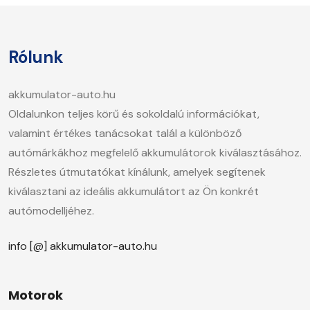
Rólunk
akkumulator-auto.hu
Oldalunkon teljes körű és sokoldalú információkat,
valamint értékes tanácsokat talál a különböző
autómárkákhoz megfelelő akkumulátorok kiválasztásához.
Részletes útmutatókat kínálunk, amelyek segítenek
kiválasztani az ideális akkumulátort az Ön konkrét
autómodelljéhez.
info [@] akkumulator-auto.hu
Motorok