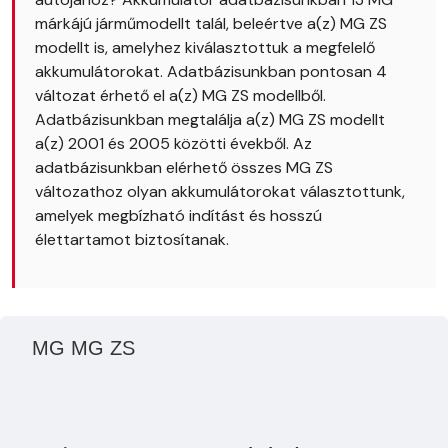
márkájú járműmodellt talál, beleértve a(z) MG ZS
modellt is, amelyhez kiválasztottuk a megfelelő
akkumulátorokat. Adatbázisunkban pontosan 4
változat érhető el a(z) MG ZS modellből.
Adatbázisunkban megtalálja a(z) MG ZS modellt
a(z) 2001 és 2005 közötti évekből. Az
adatbázisunkban elérhető összes MG ZS
változathoz olyan akkumulátorokat választottunk,
amelyek megbízható indítást és hosszú
élettartamot biztosítanak.
MG MG ZS