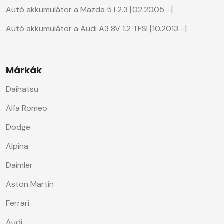
Autó akkumulátor a Mazda 5 I 2.3 [02.2005 -]
Autó akkumulátor a Audi A3 8V 1.2 TFSI [10.2013 -]
Márkák
Daihatsu
Alfa Romeo
Dodge
Alpina
Daimler
Aston Martin
Ferrari
Audi