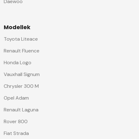
Daewoo
Modellek
Toyota Liteace
Renault Fluence
Honda Logo
Vauxhall Signum
Chrysler 300 M
Opel Adam
Renault Laguna
Rover 800
Fiat Strada