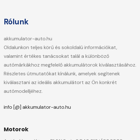
Rólunk
akkumulator-auto.hu
Oldalunkon teljes körű és sokoldalú információkat,
valamint értékes tanácsokat talál a különböző
autómárkákhoz megfelelő akkumulátorok kiválasztásához.
Részletes útmutatókat kínálunk, amelyek segítenek
kiválasztani az ideális akkumulátort az Ön konkrét
autómodelljéhez.
info [@] akkumulator-auto.hu
Motorok