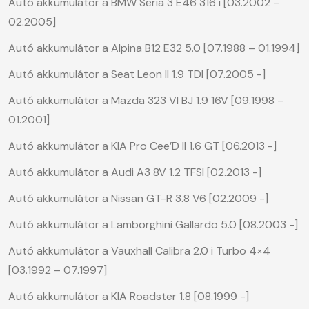
Autó akkumulátor a BMW Seria 3 E46 316 i [03.2002 –
02.2005]
Autó akkumulátor a Alpina B12 E32 5.0 [07.1988 – 01.1994]
Autó akkumulátor a Seat Leon II 1.9 TDI [07.2005 -]
Autó akkumulátor a Mazda 323 VI BJ 1.9 16V [09.1998 –
01.2001]
Autó akkumulátor a KIA Pro Cee’D II 1.6 GT [06.2013 -]
Autó akkumulátor a Audi A3 8V 1.2 TFSI [02.2013 -]
Autó akkumulátor a Nissan GT-R 3.8 V6 [02.2009 -]
Autó akkumulátor a Lamborghini Gallardo 5.0 [08.2003 -]
Autó akkumulátor a Vauxhall Calibra 2.0 i Turbo 4×4
[03.1992 – 07.1997]
Autó akkumulátor a KIA Roadster 1.8 [08.1999 -]