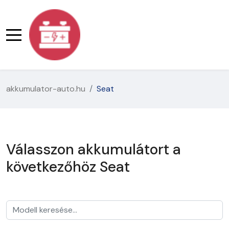
akkumulator-auto.hu
Seat
Válasszon akkumulátort a
következőhöz Seat