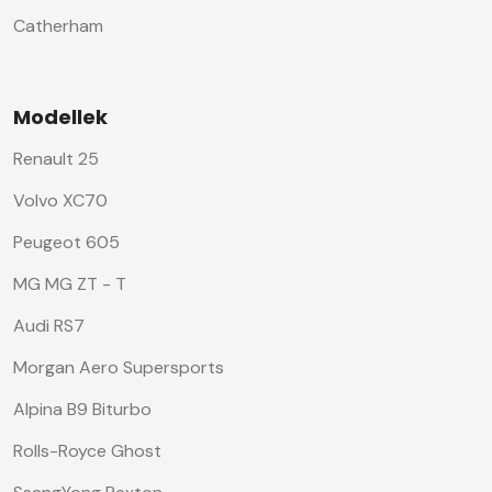
Catherham
Modellek
Renault 25
Volvo XC70
Peugeot 605
MG MG ZT - T
Audi RS7
Morgan Aero Supersports
Alpina B9 Biturbo
Rolls-Royce Ghost