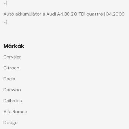
-]
Autó akkumulátor a Audi A4 B8 2.0 TDI quattro [04.2009
-]
Márkák
Chrysler
Citroen
Dacia
Daewoo
Daihatsu
Alfa Romeo
Dodge