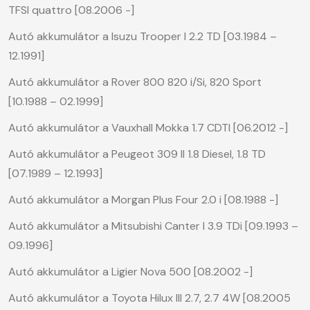
TFSI quattro [08.2006 -]
Autó akkumulátor a Isuzu Trooper I 2.2 TD [03.1984 –
12.1991]
Autó akkumulátor a Rover 800 820 i/Si, 820 Sport
[10.1988 – 02.1999]
Autó akkumulátor a Vauxhall Mokka 1.7 CDTI [06.2012 -]
Autó akkumulátor a Peugeot 309 II 1.8 Diesel, 1.8 TD
[07.1989 – 12.1993]
Autó akkumulátor a Morgan Plus Four 2.0 i [08.1988 -]
Autó akkumulátor a Mitsubishi Canter I 3.9 TDi [09.1993 –
09.1996]
Autó akkumulátor a Ligier Nova 500 [08.2002 -]
Autó akkumulátor a Toyota Hilux III 2.7, 2.7 4W [08.2005