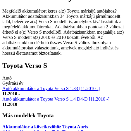
Megfelelő akkumulátort keres a(z) Toyota márkájú autójához?
Akkumulátor adatbázisunkban 34 Toyota márkájú járműmodellt
talál, beleértve a(z) Verso S modellt is, amelyhez kiválasztottuk a
megfelelő akkumulátorokat. Adatbázisunkban pontosan 2 változat
érhető el a(z) Verso S modellből. Adatbázisunkban megtalálja a(z)
Verso S modellt a(z) 2010 és 2010 közötti évekből. Az
adatbázisunkban elérhető összes Verso S változathoz olyan
akkumulátorokat választottunk, amelyek megbízható indítást és
hosszú élettartamot biztosítanak.
Toyota Verso S
Autó
Gyártási év
Autó akkumulátor a Toyota Verso S 1.33 [11.2010 -]
11.2010 -
Autó akkumulátor a Toyota Verso S 1.4 D4-D [11.2010 -]
11.2010 -
Más modellek Toyota
Akkumulátor a következőhöz Toyota Auris