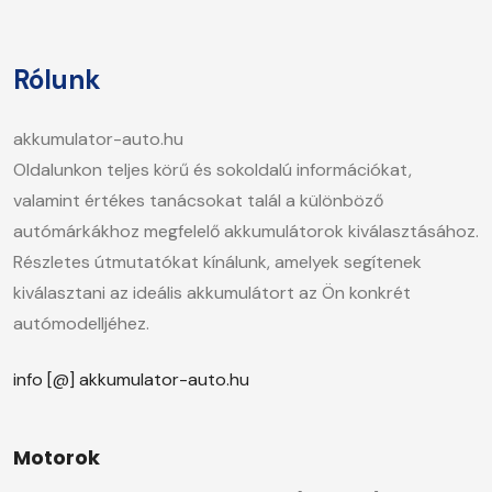
Rólunk
akkumulator-auto.hu
Oldalunkon teljes körű és sokoldalú információkat,
valamint értékes tanácsokat talál a különböző
autómárkákhoz megfelelő akkumulátorok kiválasztásához.
Részletes útmutatókat kínálunk, amelyek segítenek
kiválasztani az ideális akkumulátort az Ön konkrét
autómodelljéhez.
info [@] akkumulator-auto.hu
Motorok