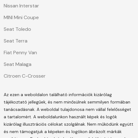
Nissan Interstar
MINI Mini Coupe
Seat Toledo
Seat Terra
Fiat Penny Van
Seat Malaga
Citroen C-Crosser
Az ezen a weboldalon található információk kizárólag
tájékoztató jellegűek, és nem minősülnek semmilyen formában
tanácsadásnak. A weboldal tulajdonosa nem vállal felelősséget
a tartalomért.
A weboldalunkon használt képek és logók
kizárólag illusztrációs célokat szolgálnak. Nem működünk együtt
és nem támogatjuk a képeken és logókon ábrázolt márkák