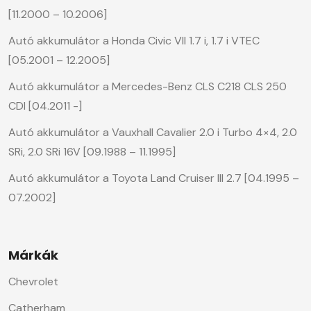
[11.2000 – 10.2006]
Autó akkumulátor a Honda Civic VII 1.7 i, 1.7 i VTEC
[05.2001 – 12.2005]
Autó akkumulátor a Mercedes-Benz CLS C218 CLS 250
CDI [04.2011 -]
Autó akkumulátor a Vauxhall Cavalier 2.0 i Turbo 4×4, 2.0
SRi, 2.0 SRi 16V [09.1988 – 11.1995]
Autó akkumulátor a Toyota Land Cruiser III 2.7 [04.1995 –
07.2002]
Márkák
Chevrolet
Catherham