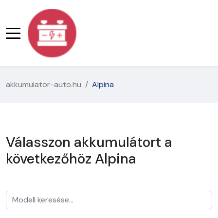
akkumulator-auto.hu
Alpina
Válasszon akkumulátort a
következőhöz Alpina