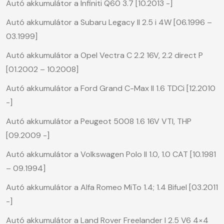
Autó akkumulátor a Infiniti Q60 3.7 [10.2013 -]
Autó akkumulátor a Subaru Legacy II 2.5 i 4W [06.1996 –
03.1999]
Autó akkumulátor a Opel Vectra C 2.2 16V, 2.2 direct P
[01.2002 – 10.2008]
Autó akkumulátor a Ford Grand C-Max II 1.6 TDCi [12.2010
-]
Autó akkumulátor a Peugeot 5008 1.6 16V VTI, THP
[09.2009 -]
Autó akkumulátor a Volkswagen Polo II 1.0, 1.0 CAT [10.1981
– 09.1994]
Autó akkumulátor a Alfa Romeo MiTo 1.4; 1.4 Bifuel [03.2011
-]
Autó akkumulátor a Land Rover Freelander I 2.5 V6 4×4