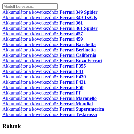
Akkumulátor a következőhöz
Ferrari 349 Spider
Akkumulátor a következőhöz
Ferrari 349 Ts/Gts
Akkumulátor a következőhöz
Ferrari 361
Akkumulátor a következőhöz
Ferrari 361 Spider
Akkumulátor a következőhöz
Ferrari 457
Akkumulátor a következőhöz
Ferrari 459
Akkumulátor a következőhöz
Ferrari Barchetta
Akkumulátor a következőhöz
Ferrari Berlinetta
Akkumulátor a következőhöz
Ferrari California
Akkumulátor a következőhöz
Ferrari Enzo Ferrari
Akkumulátor a következőhöz
Ferrari F355
Akkumulátor a következőhöz
Ferrari F41
Akkumulátor a következőhöz
Ferrari F430
Akkumulátor a következőhöz
Ferrari F431
Akkumulátor a következőhöz
Ferrari F50
Akkumulátor a következőhöz
Ferrari Ff
Akkumulátor a következőhöz
Ferrari Maranello
Akkumulátor a következőhöz
Ferrari Mondial
Akkumulátor a következőhöz
Ferrari Superamerica
Akkumulátor a következőhöz
Ferrari Testarossa
Rólunk