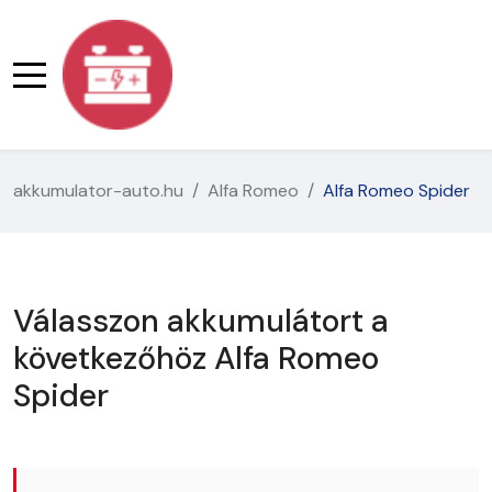
akkumulator-auto.hu
Alfa Romeo
Alfa Romeo Spider
Válasszon akkumulátort a
következőhöz Alfa Romeo
Spider