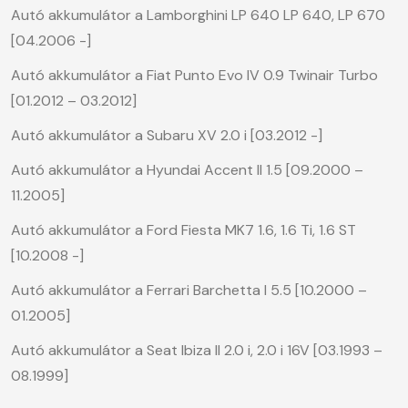
Autó akkumulátor a Lamborghini LP 640 LP 640, LP 670
[04.2006 -]
Autó akkumulátor a Fiat Punto Evo IV 0.9 Twinair Turbo
[01.2012 – 03.2012]
Autó akkumulátor a Subaru XV 2.0 i [03.2012 -]
Autó akkumulátor a Hyundai Accent II 1.5 [09.2000 –
11.2005]
Autó akkumulátor a Ford Fiesta MK7 1.6, 1.6 Ti, 1.6 ST
[10.2008 -]
Autó akkumulátor a Ferrari Barchetta I 5.5 [10.2000 –
01.2005]
Autó akkumulátor a Seat Ibiza II 2.0 i, 2.0 i 16V [03.1993 –
08.1999]