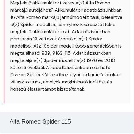
Megfelelő akkumulátort keres a(z) Alfa Romeo
márkájú autójához? Akkumulátor adatbázisunkban
16 Alfa Romeo márkájú járműmodellt talál, beleértve
a(z) Spider modellt is, amelyhez kiválasztottuk a
megfelelő akkumulátorokat. Adatbázisunkban
pontosan 13 változat érhető el a(z) Spider
modellből. A(z) Spider modell több generációban is
megtalálható: 939, 916S, 115. Adatbázisunkban
megtalálja a(z) Spider modellt a(z) 1976 és 2010
közötti évekből. Az adatbázisunkban elérhető
összes Spider változathoz olyan akkumulátorokat
választottunk, amelyek megbízható indítást és
hosszú élettartamot biztosítanak.
Alfa Romeo Spider 115