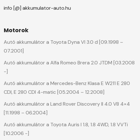
info [@] akkumulator-auto.hu
Motorok
Autó akkumulátor a Toyota Dyna VI 3.0 d [09.1998 –
07.2001]
Autó akkumulátor a Alfa Romeo Brera 2.0 JTDM [03.2008
-]
Autó akkumulátor a Mercedes-Benz Klasa E W211 E 280
CDI, E 280 CDI 4-matic [05.2004 – 12.2008]
Autó akkumulátor a Land Rover Discovery II 4.0 V8 4×4
[11.1998 – 06.2004]
Autó akkumulátor a Toyota Auris I 1.8, 1.8 4WD, 1.8 VVTi
[10.2006 -]