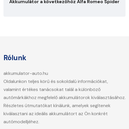
Akkumulátor a következőhöz Alfa Romeo Spider
Rólunk
akkumulator-auto.hu
Oldalunkon teljes körű és sokoldalú információkat,
valamint értékes tanácsokat talál a különböző
autómárkákhoz megfelelő akkumulátorok kiválasztásához.
Részletes útmutatókat kínálunk, amelyek segítenek
kiválasztani az ideális akkumulátort az Ön konkrét
autómodelljéhez.