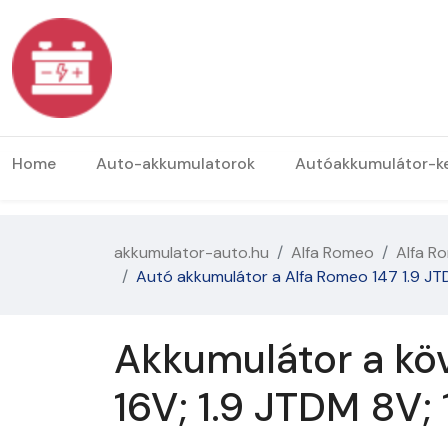
Home
Auto-akkumulatorok
Autóakkumulátor-k
akkumulator-auto.hu
Alfa Romeo
Alfa R
Autó akkumulátor a Alfa Romeo 147 1.9 JTD;
Akkumulátor a köv
16V; 1.9 JTDM 8V;