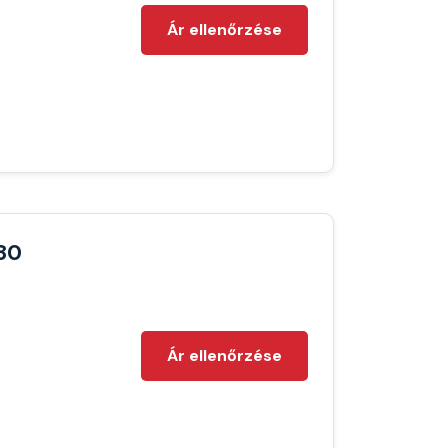
Ár ellenőrzése
80
Ár ellenőrzése