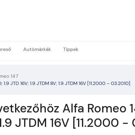
ereső
Autómárkák
Tippek
omeo 147
 1.9 JTD 16V; 1.9 JTDM 8V; 1.9 JTDM 16V [11.2000 – 03.2010]
etkezőhöz Alfa Romeo 14
 1.9 JTDM 16V [11.2000 -