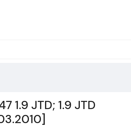
7 1.9 JTD; 1.9 JTD
 03.2010]