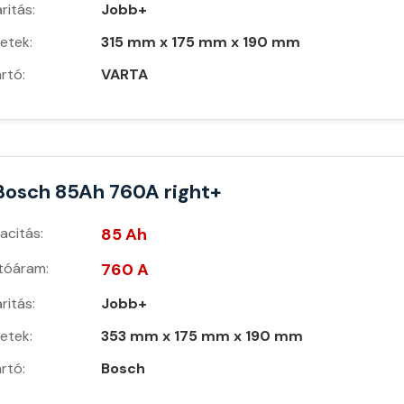
ritás:
Jobb+
etek:
315 mm x 175 mm x 190 mm
rtó:
VARTA
Bosch 85Ah 760A right+
acitás:
85 Ah
ítóáram:
760 A
ritás:
Jobb+
etek:
353 mm x 175 mm x 190 mm
rtó:
Bosch