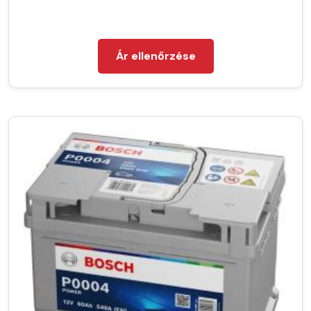
Ár ellenőrzése