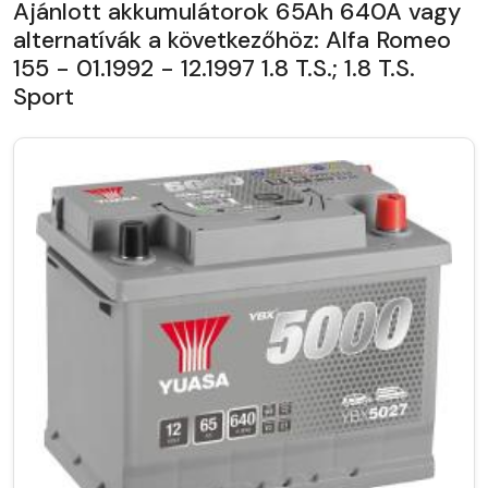
Ajánlott akkumulátorok 65Ah 640A vagy
alternatívák a következőhöz: Alfa Romeo
155 - 01.1992 - 12.1997 1.8 T.S.; 1.8 T.S.
Sport