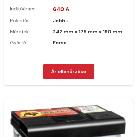
Indítóáram:
640 A
Polaritás:
Jobb+
Méretek:
242 mm x 175 mm x 190 mm
Gyártó:
Forse
Ár ellenőrzése