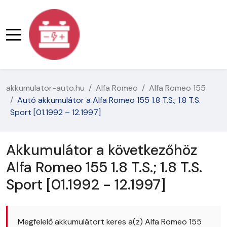
akkumulator-auto.hu
Alfa Romeo
Alfa Romeo 155
Autó akkumulátor a Alfa Romeo 155 1.8 T.S.; 1.8 T.S.
Sport [01.1992 – 12.1997]
Akkumulátor a következőhöz
Alfa Romeo 155 1.8 T.S.; 1.8 T.S.
Sport [01.1992 - 12.1997]
Megfelelő akkumulátort keres a(z) Alfa Romeo 155