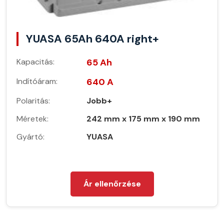
YUASA 65Ah 640A right+
Kapacitás:
65 Ah
Indítóáram:
640 A
Polaritás:
Jobb+
Méretek:
242 mm x 175 mm x 190 mm
Gyártó:
YUASA
Ár ellenőrzése