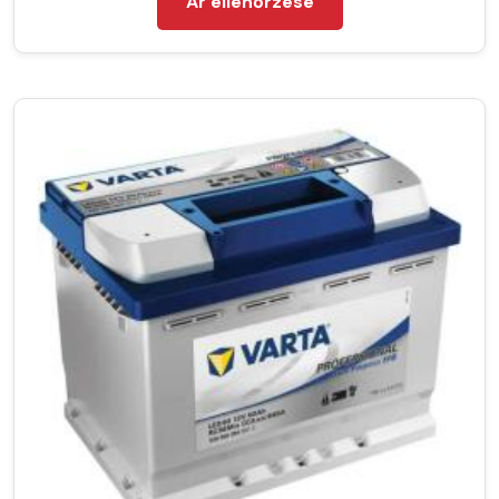
Ár ellenőrzése