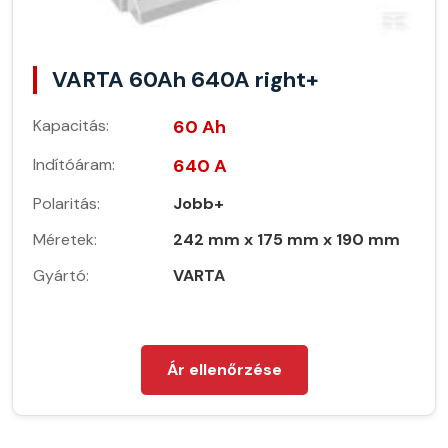
VARTA 60Ah 640A right+
Kapacitás:
60 Ah
Indítóáram:
640 A
Polaritás:
Jobb+
Méretek:
242 mm x 175 mm x 190 mm
Gyártó:
VARTA
Ár ellenőrzése