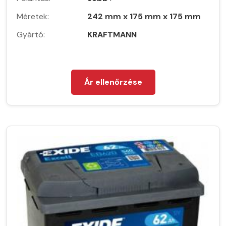
Méretek:
242 mm x 175 mm x 175 mm
Gyártó:
KRAFTMANN
Ár ellenőrzése