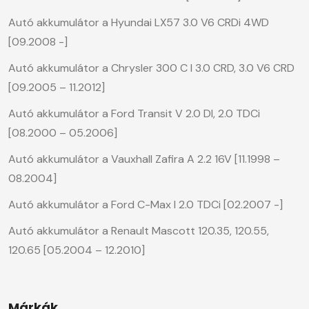
Autó akkumulátor a Hyundai LX57 3.0 V6 CRDi 4WD
[09.2008 -]
Autó akkumulátor a Chrysler 300 C I 3.0 CRD, 3.0 V6 CRD
[09.2005 – 11.2012]
Autó akkumulátor a Ford Transit V 2.0 DI, 2.0 TDCi
[08.2000 – 05.2006]
Autó akkumulátor a Vauxhall Zafira A 2.2 16V [11.1998 –
08.2004]
Autó akkumulátor a Ford C-Max I 2.0 TDCi [02.2007 -]
Autó akkumulátor a Renault Mascott 120.35, 120.55,
120.65 [05.2004 – 12.2010]
Márkák