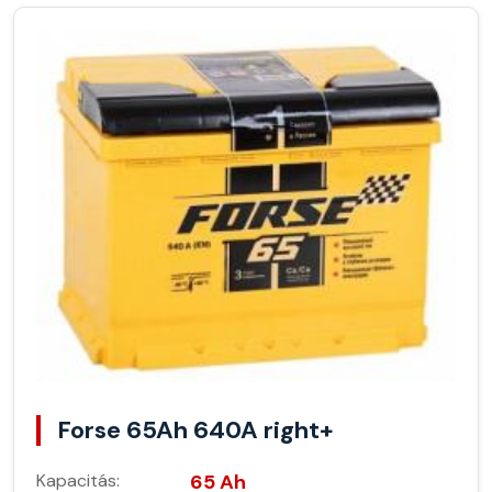
Forse 65Ah 640A right+
Kapacitás:
65 Ah