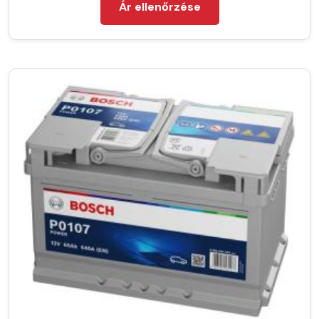
Ár ellenőrzése