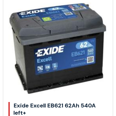
Exide Excell EB621 62Ah 540A
left+