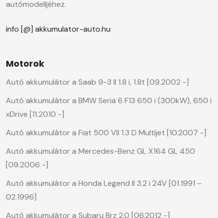
autómodelljéhez.
info [@] akkumulator-auto.hu
Motorok
Autó akkumulátor a Saab 9-3 II 1.8 i, 1.8t [09.2002 -]
Autó akkumulátor a BMW Seria 6 F13 650 i (300kW), 650 i
xDrive [11.2010 -]
Autó akkumulátor a Fiat 500 VII 1.3 D Multijet [10.2007 -]
Autó akkumulátor a Mercedes-Benz GL X164 GL 450
[09.2006 -]
Autó akkumulátor a Honda Legend II 3.2 i 24V [01.1991 –
02.1996]
Autó akkumulátor a Subaru Brz 2.0 [06.2012 -]