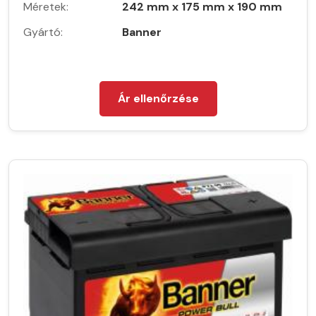
Méretek:
242 mm x 175 mm x 190 mm
Gyártó:
Banner
Ár ellenőrzése