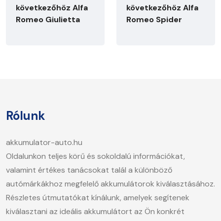
következőhöz Alfa
következőhöz Alfa
Romeo Giulietta
Romeo Spider
Rólunk
akkumulator-auto.hu
Oldalunkon teljes körű és sokoldalú információkat,
valamint értékes tanácsokat talál a különböző
autómárkákhoz megfelelő akkumulátorok kiválasztásához.
Részletes útmutatókat kínálunk, amelyek segítenek
kiválasztani az ideális akkumulátort az Ön konkrét