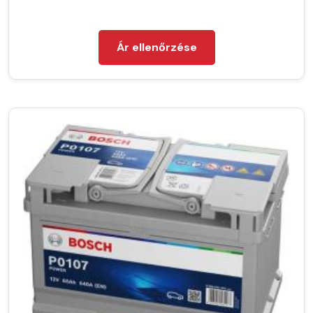
Ár ellenőrzése