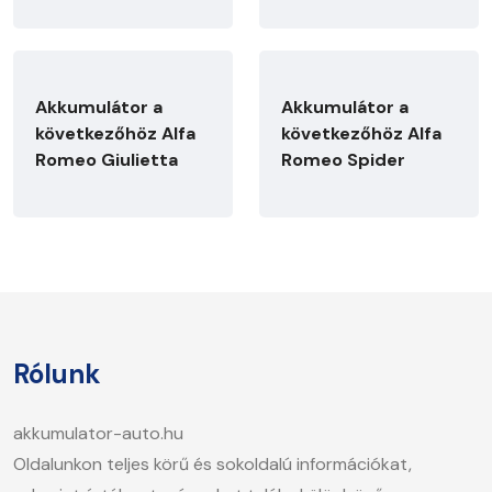
Akkumulátor a
Akkumulátor a
következőhöz Alfa
következőhöz Alfa
Romeo Giulietta
Romeo Spider
Rólunk
akkumulator-auto.hu
Oldalunkon teljes körű és sokoldalú információkat,