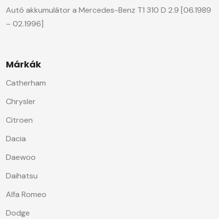
Autó akkumulátor a Mercedes-Benz T1 310 D 2.9 [06.1989
– 02.1996]
Márkák
Catherham
Chrysler
Citroen
Dacia
Daewoo
Daihatsu
Alfa Romeo
Dodge