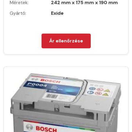
Méretek:
242 mm x 175 mm x 190 mm
Gyártó:
Exide
Ár ellenőrzése