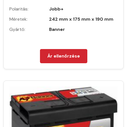
Polaritás:
Jobb+
Méretek:
242 mm x 175 mm x 190 mm
Gyártó:
Banner
Ár ellenőrzése