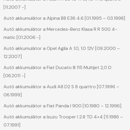
[11.2007 -]
Autó akkumulátor a Alpina B8 E36 4.6 [01.1995 – 03.1998]
Autó akkumulátor a Mercedes-Benz Klasa R R 500 4-
matic [01.2006 -]
Autó akkumulátor a Opel Agila A 1.0, 1.0 12V [09.2000 –
12.2007]
Autó akkumulátor a Fiat Ducato III 115 Multijet 2,0 D
[06.2011 -]
Autó akkumulátor a Audi A8 D2 S 8 quattro [07.1996 –
06.1999]
Autó akkumulátor a Fiat Panda I 900 [10.1980 – 12.1996]
Autó akkumulátor a Isuzu Trooper I 2.8 TD 4×4 [11.1986 –
07.1991]