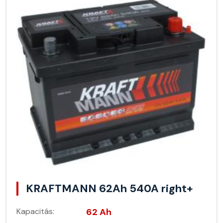
KRAFTMANN 62Ah 540A right+
Kapacitás:
62 Ah