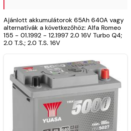
Ajánlott akkumulátorok 65Ah 640A vagy
alternatívák a következőhöz: Alfa Romeo
155 - 01.1992 - 12.1997 2.0 16V Turbo Q4;
2.0 T.S.; 2.0 T.S. 16V