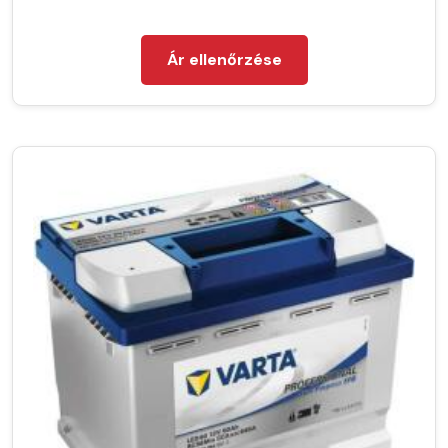
Ár ellenőrzése