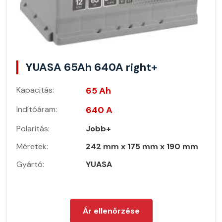
YUASA 65Ah 640A right+
Kapacitás:
65 Ah
Indítóáram:
640 A
Polaritás:
Jobb+
Méretek:
242 mm x 175 mm x 190 mm
Gyártó:
YUASA
Ár ellenőrzése