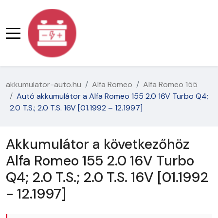
akkumulator-auto.hu
Alfa Romeo
Alfa Romeo 155
Autó akkumulátor a Alfa Romeo 155 2.0 16V Turbo Q4;
2.0 T.S.; 2.0 T.S. 16V [01.1992 – 12.1997]
Akkumulátor a következőhöz
Alfa Romeo 155 2.0 16V Turbo
Q4; 2.0 T.S.; 2.0 T.S. 16V [01.1992
- 12.1997]