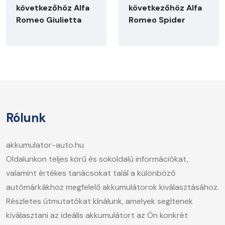
következőhöz Alfa
következőhöz Alfa
Romeo Giulietta
Romeo Spider
Rólunk
akkumulator-auto.hu
Oldalunkon teljes körű és sokoldalú információkat,
valamint értékes tanácsokat talál a különböző
autómárkákhoz megfelelő akkumulátorok kiválasztásához.
Részletes útmutatókat kínálunk, amelyek segítenek
kiválasztani az ideális akkumulátort az Ön konkrét