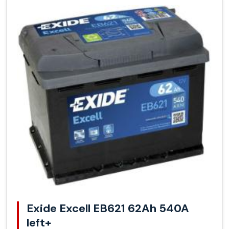
Exide Excell EB621 62Ah 540A
left+