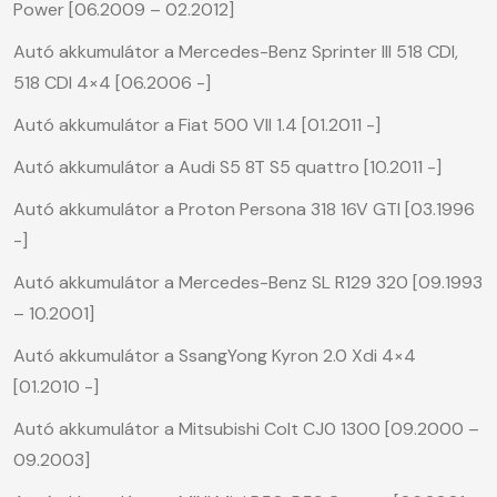
Power [06.2009 – 02.2012]
Autó akkumulátor a Mercedes-Benz Sprinter III 518 CDI,
518 CDI 4×4 [06.2006 -]
Autó akkumulátor a Fiat 500 VII 1.4 [01.2011 -]
Autó akkumulátor a Audi S5 8T S5 quattro [10.2011 -]
Autó akkumulátor a Proton Persona 318 16V GTI [03.1996
-]
Autó akkumulátor a Mercedes-Benz SL R129 320 [09.1993
– 10.2001]
Autó akkumulátor a SsangYong Kyron 2.0 Xdi 4×4
[01.2010 -]
Autó akkumulátor a Mitsubishi Colt CJ0 1300 [09.2000 –
09.2003]