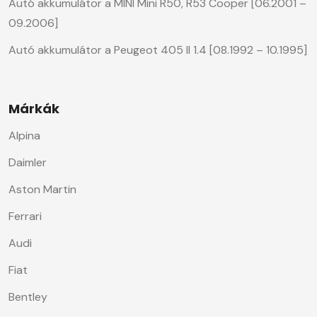
Autó akkumulátor a MINI Mini R50, R53 Cooper [06.2001 –
09.2006]
Autó akkumulátor a Peugeot 405 II 1.4 [08.1992 – 10.1995]
Márkák
Alpina
Daimler
Aston Martin
Ferrari
Audi
Fiat
Bentley