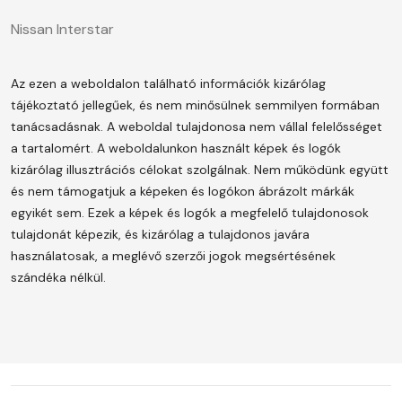
Nissan Interstar
Az ezen a weboldalon található információk kizárólag
tájékoztató jellegűek, és nem minősülnek semmilyen formában
tanácsadásnak. A weboldal tulajdonosa nem vállal felelősséget
a tartalomért.
A weboldalunkon használt képek és logók
kizárólag illusztrációs célokat szolgálnak. Nem működünk együtt
és nem támogatjuk a képeken és logókon ábrázolt márkák
egyikét sem. Ezek a képek és logók a megfelelő tulajdonosok
tulajdonát képezik, és kizárólag a tulajdonos javára
használatosak, a meglévő szerzői jogok megsértésének
szándéka nélkül.