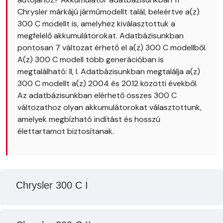
Chrysler márkájú járműmodellt talál, beleértve a(z)
300 C modellt is, amelyhez kiválasztottuk a
megfelelő akkumulátorokat. Adatbázisunkban
pontosan 7 változat érhető el a(z) 300 C modellből.
A(z) 300 C modell több generációban is
megtalálható: II, I. Adatbázisunkban megtalálja a(z)
300 C modellt a(z) 2004 és 2012 közötti évekből.
Az adatbázisunkban elérhető összes 300 C
változathoz olyan akkumulátorokat választottunk,
amelyek megbízható indítást és hosszú
élettartamot biztosítanak.
Chrysler 300 C I