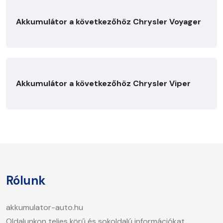
Akkumulátor a következőhöz Chrysler Voyager
Akkumulátor a következőhöz Chrysler Viper
Rólunk
akkumulator-auto.hu
Oldalunkon teljes körű és sokoldalú információkat,