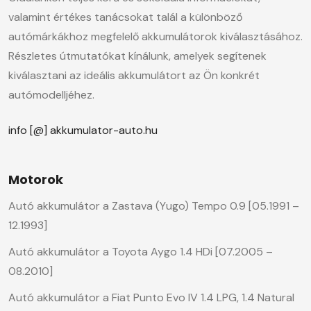
valamint értékes tanácsokat talál a különböző
autómárkákhoz megfelelő akkumulátorok kiválasztásához.
Részletes útmutatókat kínálunk, amelyek segítenek
kiválasztani az ideális akkumulátort az Ön konkrét
autómodelljéhez.
info [@] akkumulator-auto.hu
Motorok
Autó akkumulátor a Zastava (Yugo) Tempo 0.9 [05.1991 –
12.1993]
Autó akkumulátor a Toyota Aygo 1.4 HDi [07.2005 –
08.2010]
Autó akkumulátor a Fiat Punto Evo IV 1.4 LPG, 1.4 Natural