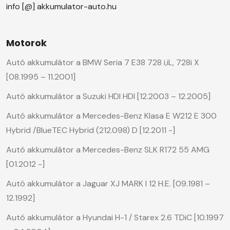
info [@] akkumulator-auto.hu
Motorok
Autó akkumulátor a BMW Seria 7 E38 728 i,iL, 728i X
[08.1995 – 11.2001]
Autó akkumulátor a Suzuki HDI HDI [12.2003 – 12.2005]
Autó akkumulátor a Mercedes-Benz Klasa E W212 E 300
Hybrid /BlueTEC Hybrid (212.098) D [12.2011 -]
Autó akkumulátor a Mercedes-Benz SLK R172 55 AMG
[01.2012 -]
Autó akkumulátor a Jaguar XJ MARK I 12 H.E. [09.1981 –
12.1992]
Autó akkumulátor a Hyundai H-1 / Starex 2.6 TDiC [10.1997