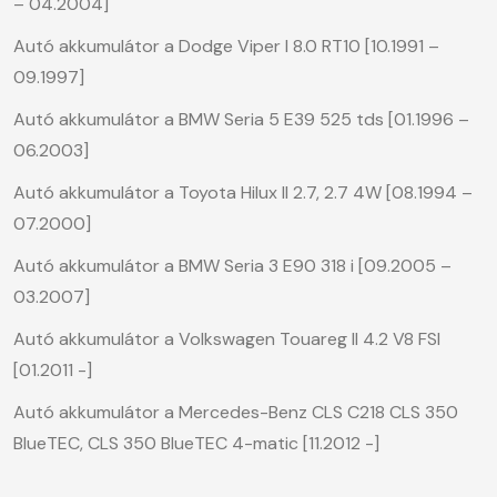
– 04.2004]
Autó akkumulátor a Dodge Viper I 8.0 RT10 [10.1991 –
09.1997]
Autó akkumulátor a BMW Seria 5 E39 525 tds [01.1996 –
06.2003]
Autó akkumulátor a Toyota Hilux II 2.7, 2.7 4W [08.1994 –
07.2000]
Autó akkumulátor a BMW Seria 3 E90 318 i [09.2005 –
03.2007]
Autó akkumulátor a Volkswagen Touareg II 4.2 V8 FSI
[01.2011 -]
Autó akkumulátor a Mercedes-Benz CLS C218 CLS 350
BlueTEC, CLS 350 BlueTEC 4-matic [11.2012 -]