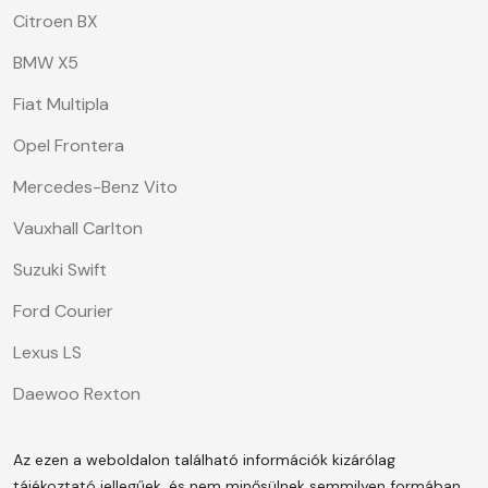
Citroen BX
BMW X5
Fiat Multipla
Opel Frontera
Mercedes-Benz Vito
Vauxhall Carlton
Suzuki Swift
Ford Courier
Lexus LS
Daewoo Rexton
Az ezen a weboldalon található információk kizárólag
tájékoztató jellegűek, és nem minősülnek semmilyen formában