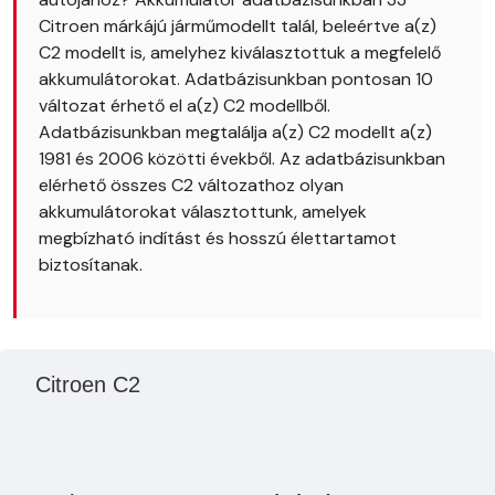
Citroen márkájú járműmodellt talál, beleértve a(z)
C2 modellt is, amelyhez kiválasztottuk a megfelelő
akkumulátorokat. Adatbázisunkban pontosan 10
változat érhető el a(z) C2 modellből.
Adatbázisunkban megtalálja a(z) C2 modellt a(z)
1981 és 2006 közötti évekből. Az adatbázisunkban
elérhető összes C2 változathoz olyan
akkumulátorokat választottunk, amelyek
megbízható indítást és hosszú élettartamot
biztosítanak.
Citroen C2