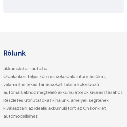
Rólunk
akkumulator-auto.hu
Oldalunkon teljes körű és sokoldalú információkat,
valamint értékes tanácsokat talál a különböző
autómárkákhoz megfelelő akkumulátorok kiválasztásához.
Részletes útmutatókat kínálunk, amelyek segítenek
kiválasztani az ideális akkumulátort az Ön konkrét
autómodelljéhez.