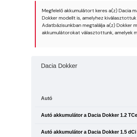
Megfelelő akkumulátort keres a(z) Dacia m
Dokker modellt is, amelyhez kiválasztottu
Adatbázisunkban megtalálja a(z) Dokker mo
akkumulátorokat választottunk, amelyek m
Dacia Dokker
Autó
Autó akkumulátor a Dacia Dokker 1.2 TCe 
Autó akkumulátor a Dacia Dokker 1.5 dCi 