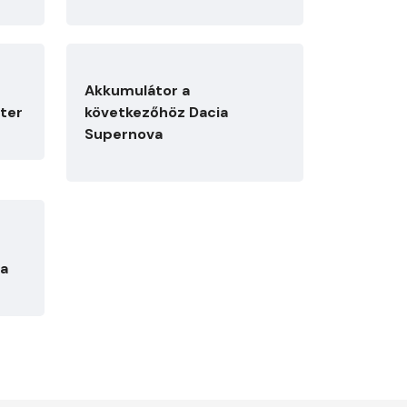
Akkumulátor a
ter
következőhöz Dacia
Supernova
va