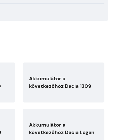
Akkumulátor a
0
következőhöz Dacia 1309
Akkumulátor a
0
következőhöz Dacia Logan