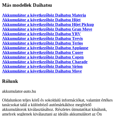
Más modellek Daihatsu
Akkumulátor a következőhöz Daihatsu Materia
Akkumulátor a következőhöz Daihatsu Hijet
Akkumulátor a következőhöz Daihatsu Hijet Pickup
Akkumulátor a következőhöz Daihatsu Gran Move
Akkumulátor a következőhöz Daihatsu YRV
Akkumulátor a következőhöz Daihatsu Trevis
Akkumulátor a következőhöz Daihatsu Terios
Akkumulátor a következőhöz Daihatsu Applause
Akkumulátor a következőhöz Daihatsu Cuore
Akkumulátor a következőhöz Daihatsu Copen
Akkumulátor a következőhöz Daihatsu Charade
Akkumulátor a következőhöz Daihatsu Sirion
Akkumulátor a következőhöz Daihatsu Move
Rólunk
akkumulator-auto.hu
Oldalunkon teljes körű és sokoldalú információkat, valamint értékes
tanácsokat talál a különböző autómárkákhoz megfelelő
akkumulátorok kiválasztásához. Részletes útmutatókat kínálunk,
amelyek segítenek kiválasztani az ideális akkumulátort az Ön