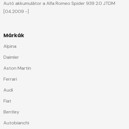
Autó akkumulátor a Alfa Romeo Spider 939 2.0 JTDM
[04.2009 -]
Márkák
Alpina
Daimler
Aston Martin
Ferrari
Audi
Fiat
Bentley
Autobianchi