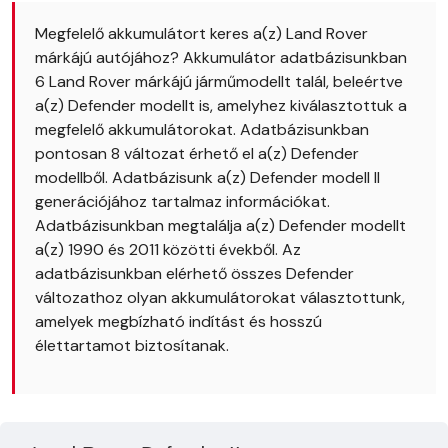
Megfelelő akkumulátort keres a(z) Land Rover
márkájú autójához? Akkumulátor adatbázisunkban
6 Land Rover márkájú járműmodellt talál, beleértve
a(z) Defender modellt is, amelyhez kiválasztottuk a
megfelelő akkumulátorokat. Adatbázisunkban
pontosan 8 változat érhető el a(z) Defender
modellből. Adatbázisunk a(z) Defender modell II
generációjához tartalmaz információkat.
Adatbázisunkban megtalálja a(z) Defender modellt
a(z) 1990 és 2011 közötti évekből. Az
adatbázisunkban elérhető összes Defender
változathoz olyan akkumulátorokat választottunk,
amelyek megbízható indítást és hosszú
élettartamot biztosítanak.