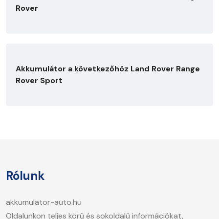
Rover
Akkumulátor a következőhöz Land Rover Range
Rover Sport
Rólunk
akkumulator-auto.hu
Oldalunkon teljes körű és sokoldalú információkat,