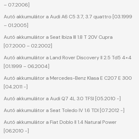
– 07.2006]
Autó akkumulátor a Audi A6 C5 3.7, 3.7 quattro [03.1999
– 01.2005]
Autó akkumulátor a Seat Ibiza III 1.8 T 20V Cupra
[07.2000 – 02.2002]
Autó akkumulátor a Land Rover Discovery II 2.5 Td5 4×4
[01.1999 – 06.2004]
Autó akkumulátor a Mercedes-Benz Klasa E C207 E 300
[04.2011 -]
Autó akkumulátor a Audi Q7 4L 3.0 TFSI [05.2010 -]
Autó akkumulátor a Seat Toledo IV 1.6 TDI [07.2012 -]
Autó akkumulátor a Fiat Doblo II 1.4 Natural Power
[06.2010 -]