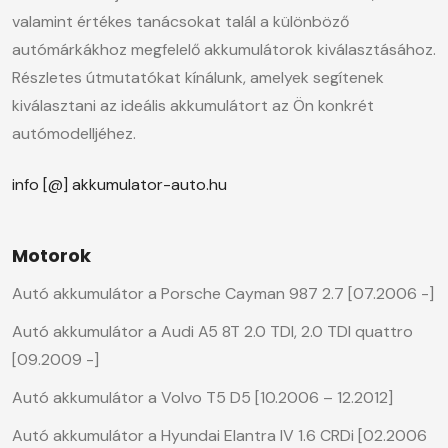
valamint értékes tanácsokat talál a különböző
autómárkákhoz megfelelő akkumulátorok kiválasztásához.
Részletes útmutatókat kínálunk, amelyek segítenek
kiválasztani az ideális akkumulátort az Ön konkrét
autómodelljéhez.
info [@] akkumulator-auto.hu
Motorok
Autó akkumulátor a Porsche Cayman 987 2.7 [07.2006 -]
Autó akkumulátor a Audi A5 8T 2.0 TDI, 2.0 TDI quattro
[09.2009 -]
Autó akkumulátor a Volvo T5 D5 [10.2006 – 12.2012]
Autó akkumulátor a Hyundai Elantra IV 1.6 CRDi [02.2006