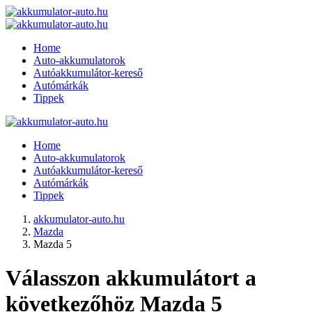
Home
Auto-akkumulatorok
Autóakkumulátor-kereső
Autómárkák
Tippek
Home
Auto-akkumulatorok
Autóakkumulátor-kereső
Autómárkák
Tippek
akkumulator-auto.hu
Mazda
Mazda 5
Válasszon akkumulátort a
következőhöz Mazda 5