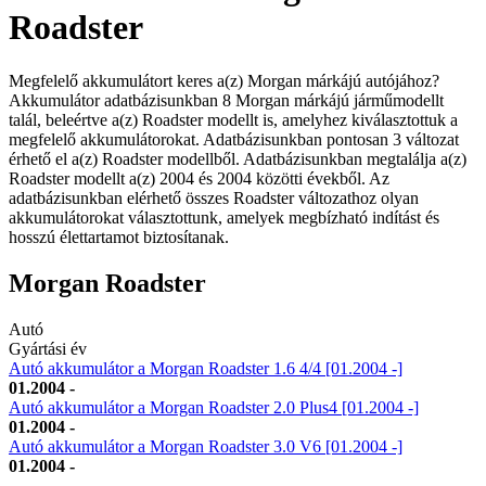
Roadster
Megfelelő akkumulátort keres a(z) Morgan márkájú autójához?
Akkumulátor adatbázisunkban 8 Morgan márkájú járműmodellt
talál, beleértve a(z) Roadster modellt is, amelyhez kiválasztottuk a
megfelelő akkumulátorokat. Adatbázisunkban pontosan 3 változat
érhető el a(z) Roadster modellből. Adatbázisunkban megtalálja a(z)
Roadster modellt a(z) 2004 és 2004 közötti évekből. Az
adatbázisunkban elérhető összes Roadster változathoz olyan
akkumulátorokat választottunk, amelyek megbízható indítást és
hosszú élettartamot biztosítanak.
Morgan Roadster
Autó
Gyártási év
Autó akkumulátor a Morgan Roadster 1.6 4/4 [01.2004 -]
01.2004 -
Autó akkumulátor a Morgan Roadster 2.0 Plus4 [01.2004 -]
01.2004 -
Autó akkumulátor a Morgan Roadster 3.0 V6 [01.2004 -]
01.2004 -