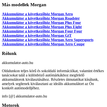
Más modellek Morgan
Akkumulátor a következőhöz Morgan Aero
Akkumulátor a következőhöz Morgan Roadster
Akkumulátor a következőhöz Morgan Plus Four
Akkumulátor a következőhöz Morgan Plus Eight
Akkumulátor a következőhöz Morgan Four Four
Akkumulátor a következőhöz Morgan GtT
Akkumulátor a következőhöz Morgan Aero Supersports
Akkumulátor a következőhöz Morgan Aero Coupe
Rólunk
akkumulator-auto.hu
Oldalunkon teljes körű és sokoldalú információkat, valamint értékes
tanácsokat talál a különböző autómárkákhoz megfelelő
akkumulátorok kiválasztásához. Részletes útmutatókat kínálunk,
amelyek segítenek kiválasztani az ideális akkumulátort az Ön
konkrét autómodelljéhez.
info [@] akkumulator-auto.hu
Motorok