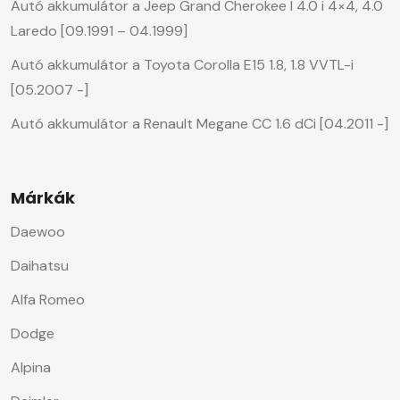
Autó akkumulátor a Jeep Grand Cherokee I 4.0 i 4×4, 4.0
Laredo [09.1991 – 04.1999]
Autó akkumulátor a Toyota Corolla E15 1.8, 1.8 VVTL-i
[05.2007 -]
Autó akkumulátor a Renault Megane CC 1.6 dCi [04.2011 -]
Márkák
Daewoo
Daihatsu
Alfa Romeo
Dodge
Alpina