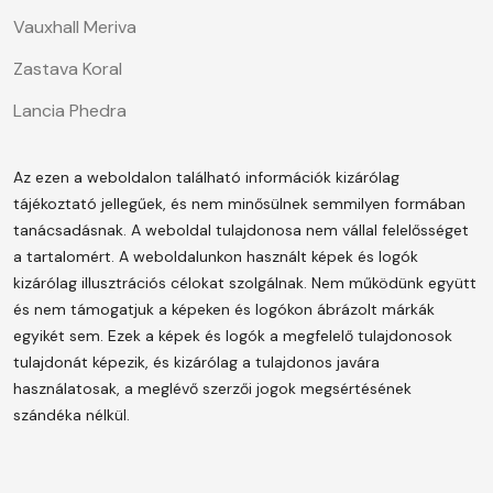
Vauxhall Meriva
Zastava Koral
Lancia Phedra
Az ezen a weboldalon található információk kizárólag
tájékoztató jellegűek, és nem minősülnek semmilyen formában
tanácsadásnak. A weboldal tulajdonosa nem vállal felelősséget
a tartalomért.
A weboldalunkon használt képek és logók
kizárólag illusztrációs célokat szolgálnak. Nem működünk együtt
és nem támogatjuk a képeken és logókon ábrázolt márkák
egyikét sem. Ezek a képek és logók a megfelelő tulajdonosok
tulajdonát képezik, és kizárólag a tulajdonos javára
használatosak, a meglévő szerzői jogok megsértésének
szándéka nélkül.