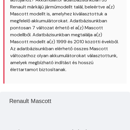
Renault márkájú járműmodellt talál, beleértve a(z)
Mascott modellt is, amelyhez kiválasztottuk a
megfelelő akkumulátorokat. Adatbázisunkban
pontosan 7 változat érhető el a(z) Mascott
modellből. Adatbázisunkban megtalálja a(z)
Mascott modellt a(z) 1999 és 2010 közötti évekből.
Az adatbázisunkban elérhető összes Mascott
változathoz olyan akkumulátorokat választottunk,
amelyek megbízható indítást és hosszú
élettartamot biztosítanak.
Renault Mascott