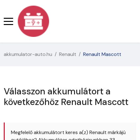
akkumulator-auto.hu
Renault
Renault Mascott
Válasszon akkumulátort a
következőhöz Renault Mascott
Megfelelő akkumulátort keres a(z) Renault márkájú
autójához? Akkumulátor adatbázisunkban 33