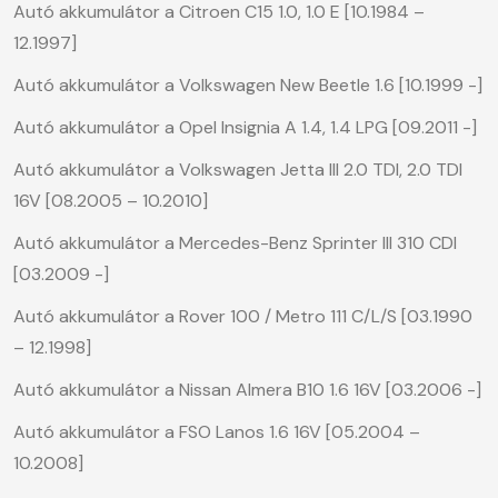
Autó akkumulátor a Citroen C15 1.0, 1.0 E [10.1984 –
12.1997]
Autó akkumulátor a Volkswagen New Beetle 1.6 [10.1999 -]
Autó akkumulátor a Opel Insignia A 1.4, 1.4 LPG [09.2011 -]
Autó akkumulátor a Volkswagen Jetta III 2.0 TDI, 2.0 TDI
16V [08.2005 – 10.2010]
Autó akkumulátor a Mercedes-Benz Sprinter III 310 CDI
[03.2009 -]
Autó akkumulátor a Rover 100 / Metro 111 C/L/S [03.1990
– 12.1998]
Autó akkumulátor a Nissan Almera B10 1.6 16V [03.2006 -]
Autó akkumulátor a FSO Lanos 1.6 16V [05.2004 –
10.2008]