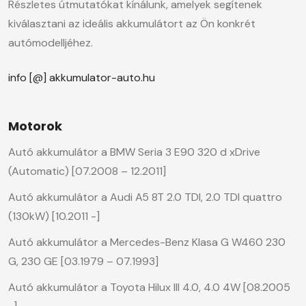
Részletes útmutatókat kínálunk, amelyek segítenek
kiválasztani az ideális akkumulátort az Ön konkrét
autómodelljéhez.
info [@] akkumulator-auto.hu
Motorok
Autó akkumulátor a BMW Seria 3 E90 320 d xDrive
(Automatic) [07.2008 – 12.2011]
Autó akkumulátor a Audi A5 8T 2.0 TDI, 2.0 TDI quattro
(130kW) [10.2011 -]
Autó akkumulátor a Mercedes-Benz Klasa G W460 230
G, 230 GE [03.1979 – 07.1993]
Autó akkumulátor a Toyota Hilux III 4.0, 4.0 4W [08.2005