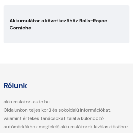
Akkumulátor a következőhöz Rolls-Royce
Corniche
Rólunk
akkumulator-auto.hu
Oldalunkon teljes körű és sokoldalú információkat,
valamint értékes tanácsokat talál a különböző
autómárkákhoz megfelelő akkumulátorok kiválasztásához.