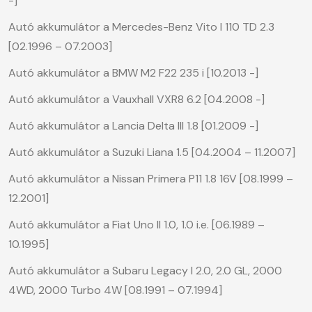
-]
Autó akkumulátor a Mercedes-Benz Vito I 110 TD 2.3
[02.1996 – 07.2003]
Autó akkumulátor a BMW M2 F22 235 i [10.2013 -]
Autó akkumulátor a Vauxhall VXR8 6.2 [04.2008 -]
Autó akkumulátor a Lancia Delta III 1.8 [01.2009 -]
Autó akkumulátor a Suzuki Liana 1.5 [04.2004 – 11.2007]
Autó akkumulátor a Nissan Primera P11 1.8 16V [08.1999 –
12.2001]
Autó akkumulátor a Fiat Uno II 1.0, 1.0 i.e. [06.1989 –
10.1995]
Autó akkumulátor a Subaru Legacy I 2.0, 2.0 GL, 2000
4WD, 2000 Turbo 4W [08.1991 – 07.1994]