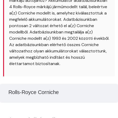
márkájú autójához? Akkumulátor adatbázisunkban
4 Rolls-Royce márkájú járműmodellt talál, beleértve
a(z) Corniche modellt is, amelyhez kiválasztottuk a
megfelelő akkumulátorokat. Adatbázisunkban
pontosan 2 változat érhető el a(z) Corniche
modellből. Adatbázisunkban megtalálja a(z)
Corniche modellt a(z) 1993 és 2002 közötti évekből.
Az adatbázisunkban elérhető összes Corniche
változathoz olyan akkumulátorokat választottunk,
amelyek megbízható indítást és hosszú
élettartamot biztosítanak.
Rolls-Royce Corniche