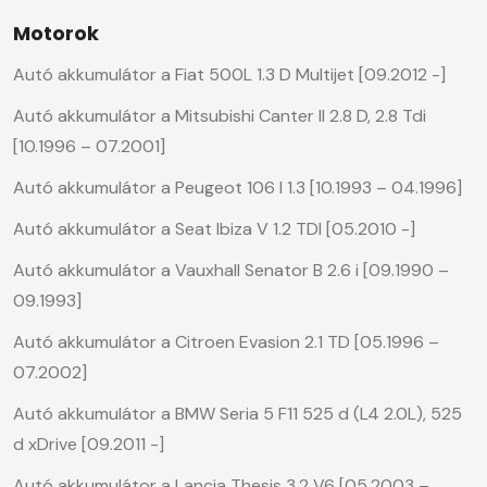
Motorok
Autó akkumulátor a Fiat 500L 1.3 D Multijet [09.2012 -]
Autó akkumulátor a Mitsubishi Canter II 2.8 D, 2.8 Tdi
[10.1996 – 07.2001]
Autó akkumulátor a Peugeot 106 I 1.3 [10.1993 – 04.1996]
Autó akkumulátor a Seat Ibiza V 1.2 TDI [05.2010 -]
Autó akkumulátor a Vauxhall Senator B 2.6 i [09.1990 –
09.1993]
Autó akkumulátor a Citroen Evasion 2.1 TD [05.1996 –
07.2002]
Autó akkumulátor a BMW Seria 5 F11 525 d (L4 2.0L), 525
d xDrive [09.2011 -]
Autó akkumulátor a Lancia Thesis 3.2 V6 [05.2003 –