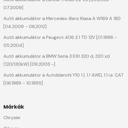
07.2009]
Autó akkumulátor a Mercedes-Benz Klasa A W169 A 180
[04.2009 – 06.2012]
Autó akkumulátor a Peugeot 406 2.1 TD 12V [01.1996 –
05.2004]
Autó akkumulátor a BMW Seria 3 E91 320 d, 320 xd
(120/130kW) [09.2005 -]
Autó akkumulátor a Autobianchi Y10 1.1, 1.1 4WD, 1.1 i.e. CAT
[06.1989 – 10.1995]
Márkák
Chrysler