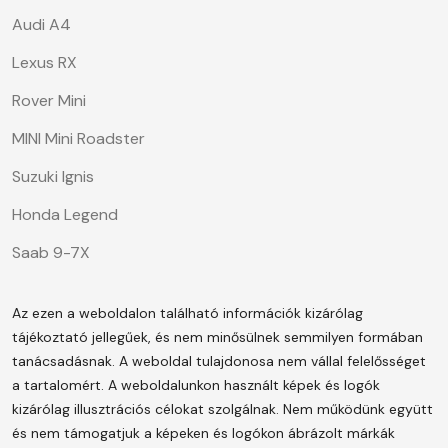
Audi A4
Lexus RX
Rover Mini
MINI Mini Roadster
Suzuki Ignis
Honda Legend
Saab 9-7X
Az ezen a weboldalon található információk kizárólag
tájékoztató jellegűek, és nem minősülnek semmilyen formában
tanácsadásnak. A weboldal tulajdonosa nem vállal felelősséget
a tartalomért.
A weboldalunkon használt képek és logók
kizárólag illusztrációs célokat szolgálnak. Nem működünk együtt
és nem támogatjuk a képeken és logókon ábrázolt márkák