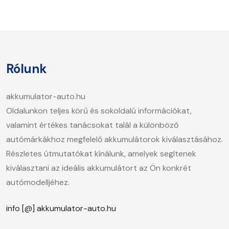
Rólunk
akkumulator-auto.hu
Oldalunkon teljes körű és sokoldalú információkat,
valamint értékes tanácsokat talál a különböző
autómárkákhoz megfelelő akkumulátorok kiválasztásához.
Részletes útmutatókat kínálunk, amelyek segítenek
kiválasztani az ideális akkumulátort az Ön konkrét
autómodelljéhez.
info [@] akkumulator-auto.hu