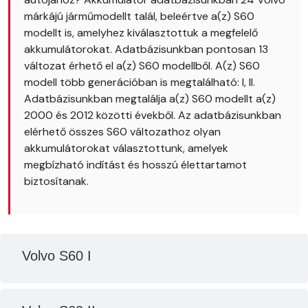
márkájú járműmodellt talál, beleértve a(z) S60
modellt is, amelyhez kiválasztottuk a megfelelő
akkumulátorokat. Adatbázisunkban pontosan 13
változat érhető el a(z) S60 modellből. A(z) S60
modell több generációban is megtalálható: I, II.
Adatbázisunkban megtalálja a(z) S60 modellt a(z)
2000 és 2012 közötti évekből. Az adatbázisunkban
elérhető összes S60 változathoz olyan
akkumulátorokat választottunk, amelyek
megbízható indítást és hosszú élettartamot
biztosítanak.
Volvo S60 I