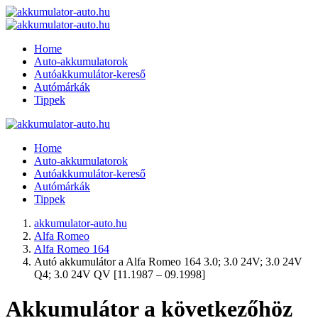
Home
Auto-akkumulatorok
Autóakkumulátor-kereső
Autómárkák
Tippek
Home
Auto-akkumulatorok
Autóakkumulátor-kereső
Autómárkák
Tippek
akkumulator-auto.hu
Alfa Romeo
Alfa Romeo 164
Autó akkumulátor a Alfa Romeo 164 3.0; 3.0 24V; 3.0 24V
Q4; 3.0 24V QV [11.1987 – 09.1998]
Akkumulátor a következőhöz