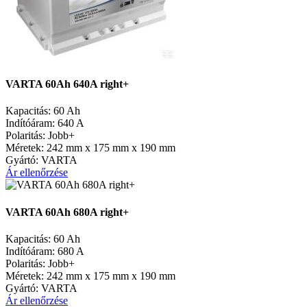
VARTA 60Ah 640A right+
Kapacitás:
60 Ah
Indítóáram:
640 A
Polaritás:
Jobb+
Méretek:
242 mm x 175 mm x 190 mm
Gyártó:
VARTA
Ár ellenőrzése
VARTA 60Ah 680A right+
Kapacitás:
60 Ah
Indítóáram:
680 A
Polaritás:
Jobb+
Méretek:
242 mm x 175 mm x 190 mm
Gyártó:
VARTA
Ár ellenőrzése