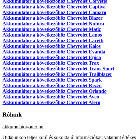
Akkumulátor a következőhöz Chevrolet Corvette
Akkumulátor a következőhöz Chevrolet Captiva
Akkumulátor a következőhöz Chevrolet Camaro
Akkumulátor a következőhöz Chevrolet Blazer
Akkumulátor a következőhöz Chevrolet Nubira
Akkumulátor a következőhöz Chevrolet Matiz
Akkumulátor a következőhöz Chevrolet Lanos
Akkumulátor a következőhöz Chevrolet Lacetti
Akkumulátor a következőhöz Chevrolet Kalos
Akkumulátor a következőhöz Chevrolet Evanda
Akkumulátor a következőhöz Chevrolet Epica
Akkumulátor a következőhöz Chevrolet Trax
Akkumulátor a következőhöz Chevrolet Trans Sport
Akkumulátor a következőhöz Chevrolet Trailblazer
Akkumulátor a következőhöz Chevrolet Spark
Akkumulátor a következőhöz Chevrolet Rezzo
Akkumulátor a következőhöz Chevrolet Orlando
Akkumulátor a következőhöz Chevrolet Aveo
Akkumulátor a következőhöz Chevrolet Alero
Rólunk
akkumulator-auto.hu
Oldalunkon teljes körű és sokoldalú információkat, valamint értékes