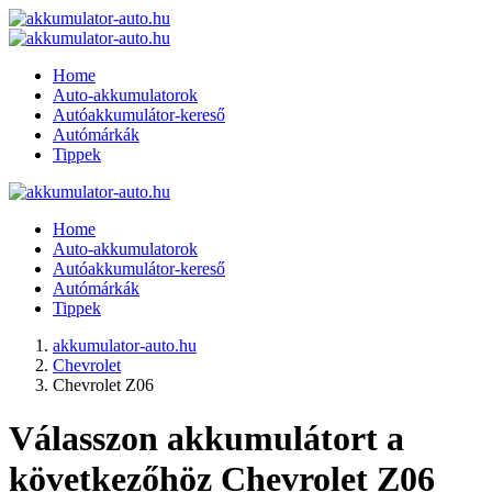
Home
Auto-akkumulatorok
Autóakkumulátor-kereső
Autómárkák
Tippek
Home
Auto-akkumulatorok
Autóakkumulátor-kereső
Autómárkák
Tippek
akkumulator-auto.hu
Chevrolet
Chevrolet Z06
Válasszon akkumulátort a
következőhöz Chevrolet Z06