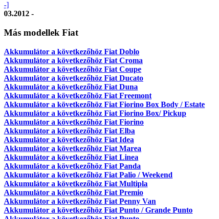
-]
03.2012 -
Más modellek Fiat
Akkumulátor a következőhöz Fiat Doblo
Akkumulátor a következőhöz Fiat Croma
Akkumulátor a következőhöz Fiat Coupe
Akkumulátor a következőhöz Fiat Ducato
Akkumulátor a következőhöz Fiat Duna
Akkumulátor a következőhöz Fiat Freemont
Akkumulátor a következőhöz Fiat Fiorino Box Body / Estate
Akkumulátor a következőhöz Fiat Fiorino Box/ Pickup
Akkumulátor a következőhöz Fiat Fiorino
Akkumulátor a következőhöz Fiat Elba
Akkumulátor a következőhöz Fiat Idea
Akkumulátor a következőhöz Fiat Marea
Akkumulátor a következőhöz Fiat Linea
Akkumulátor a következőhöz Fiat Panda
Akkumulátor a következőhöz Fiat Palio / Weekend
Akkumulátor a következőhöz Fiat Multipla
Akkumulátor a következőhöz Fiat Premio
Akkumulátor a következőhöz Fiat Penny Van
Akkumulátor a következőhöz Fiat Punto / Grande Punto
Akkumulátor a következőhöz Fiat Punto