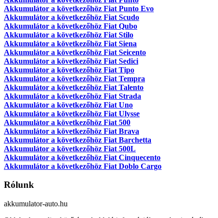
Akkumulátor a következőhöz Fiat Punto Evo
Akkumulátor a következőhöz Fiat Scudo
Akkumulátor a következőhöz Fiat Qubo
Akkumulátor a következőhöz Fiat Stilo
Akkumulátor a következőhöz Fiat Siena
Akkumulátor a következőhöz Fiat Seicento
Akkumulátor a következőhöz Fiat Sedici
Akkumulátor a következőhöz Fiat Tipo
Akkumulátor a következőhöz Fiat Tempra
Akkumulátor a következőhöz Fiat Talento
Akkumulátor a következőhöz Fiat Strada
Akkumulátor a következőhöz Fiat Uno
Akkumulátor a következőhöz Fiat Ulysse
Akkumulátor a következőhöz Fiat 500
Akkumulátor a következőhöz Fiat Brava
Akkumulátor a következőhöz Fiat Barchetta
Akkumulátor a következőhöz Fiat 500L
Akkumulátor a következőhöz Fiat Cinquecento
Akkumulátor a következőhöz Fiat Doblo Cargo
Rólunk
akkumulator-auto.hu