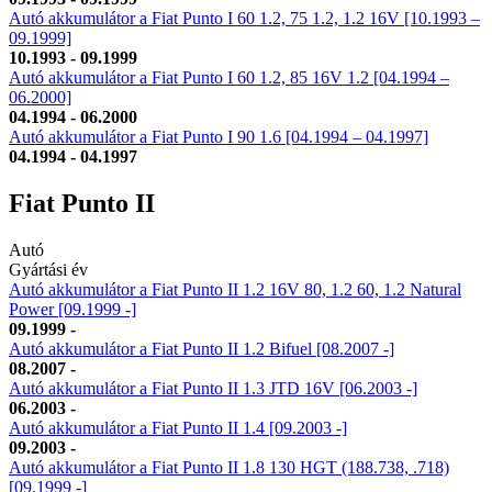
Autó akkumulátor a Fiat Punto I 60 1.2, 75 1.2, 1.2 16V [10.1993 –
09.1999]
10.1993 - 09.1999
Autó akkumulátor a Fiat Punto I 60 1.2, 85 16V 1.2 [04.1994 –
06.2000]
04.1994 - 06.2000
Autó akkumulátor a Fiat Punto I 90 1.6 [04.1994 – 04.1997]
04.1994 - 04.1997
Fiat Punto II
Autó
Gyártási év
Autó akkumulátor a Fiat Punto II 1.2 16V 80, 1.2 60, 1.2 Natural
Power [09.1999 -]
09.1999 -
Autó akkumulátor a Fiat Punto II 1.2 Bifuel [08.2007 -]
08.2007 -
Autó akkumulátor a Fiat Punto II 1.3 JTD 16V [06.2003 -]
06.2003 -
Autó akkumulátor a Fiat Punto II 1.4 [09.2003 -]
09.2003 -
Autó akkumulátor a Fiat Punto II 1.8 130 HGT (188.738, .718)
[09.1999 -]