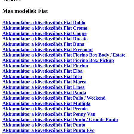
Más modellek Fiat
Akkumulátor a következőhöz Fiat Doblo
Akkumulátor a következőhöz Fiat Croma
Akkumulátor a következőhöz Fiat Coupe
Akkumulátor a következőhöz Fiat Ducato
Akkumulátor a következőhöz Fiat Duna
Akkumulátor a következőhöz Fiat Freemont
Akkumulátor a következőhöz Fiat Fiorino Box Body / Estate
Akkumulátor a következőhöz Fiat Fiorino Box/ Pickup
Akkumulátor a következőhöz Fiat Fiorino
Akkumulátor a következőhöz Fiat Elba
Akkumulátor a következőhöz Fiat Idea
Akkumulátor a következőhöz Fiat Marea
Akkumulátor a következőhöz Fiat Linea
Akkumulátor a következőhöz Fiat Panda
Akkumulátor a következőhöz Fiat Palio / Weekend
Akkumulátor a következőhöz Fiat Multipla
Akkumulátor a következőhöz Fiat Premio
Akkumulátor a következőhöz Fiat Penny Van
Akkumulátor a következőhöz Fiat Punto / Grande Punto
Akkumulátor a következőhöz Fiat Punto
Akkumulátor a következőhöz Fiat Punto Evo