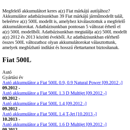
Megfelelő akkumulátort keres a(z) Fiat márkájú autójához?
Akkumulátor adatbázisunkban 39 Fiat márkájú járműmodellt talál,
beleértve a(z) 500L modellt is, amelyhez kiválasztottuk a megfelelő
akkumulátorokat. Adatbázisunkban pontosan 5 változat érhető el
a(z) 500L modellből. Adatbázisunkban megtalálja a(z) 500L modellt
a(z) 2012 és 2013 közötti évekből. Az adatbázisunkban elérhető
összes 500L változathoz olyan akkumulátorokat választottunk,
amelyek megbízható indítást és hosszú élettartamot biztosítanak.
Fiat 500L
Autó
Gyártási év
Autó akkumulátor a Fiat 500L 0.9, 0.9 Natural Power [09.2012 -]
09.2012 -
Autó akkumulátor a Fiat 500L 1.3 D Multijet [09.2012 -]
09.2012 -
Autó akkumulátor a Fiat 500L 1.4 [09.2012 -]
09.2012 -
Autó akkumulátor a Fiat 500L 1.4 T-Jet [10.2013 -]
10.2013 -
Autó akkumulátor a Fiat 500L 1.6 D Multijet [09.2012 -]
09.2012 -