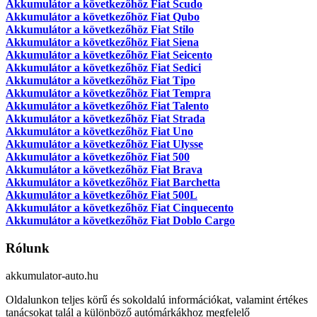
Akkumulátor a következőhöz Fiat Scudo
Akkumulátor a következőhöz Fiat Qubo
Akkumulátor a következőhöz Fiat Stilo
Akkumulátor a következőhöz Fiat Siena
Akkumulátor a következőhöz Fiat Seicento
Akkumulátor a következőhöz Fiat Sedici
Akkumulátor a következőhöz Fiat Tipo
Akkumulátor a következőhöz Fiat Tempra
Akkumulátor a következőhöz Fiat Talento
Akkumulátor a következőhöz Fiat Strada
Akkumulátor a következőhöz Fiat Uno
Akkumulátor a következőhöz Fiat Ulysse
Akkumulátor a következőhöz Fiat 500
Akkumulátor a következőhöz Fiat Brava
Akkumulátor a következőhöz Fiat Barchetta
Akkumulátor a következőhöz Fiat 500L
Akkumulátor a következőhöz Fiat Cinquecento
Akkumulátor a következőhöz Fiat Doblo Cargo
Rólunk
akkumulator-auto.hu
Oldalunkon teljes körű és sokoldalú információkat, valamint értékes
tanácsokat talál a különböző autómárkákhoz megfelelő