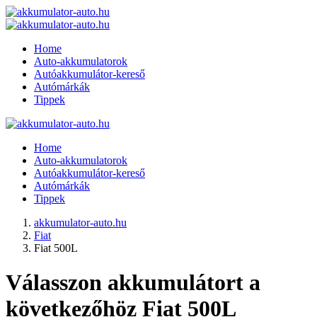
Home
Auto-akkumulatorok
Autóakkumulátor-kereső
Autómárkák
Tippek
Home
Auto-akkumulatorok
Autóakkumulátor-kereső
Autómárkák
Tippek
akkumulator-auto.hu
Fiat
Fiat 500L
Válasszon akkumulátort a
következőhöz Fiat 500L