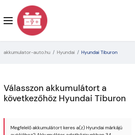
akkumulator-auto.hu
Hyundai
Hyundai Tiburon
Válasszon akkumulátort a
következőhöz Hyundai Tiburon
Megfelelő akkumulátort keres a(z) Hyundai márkájú
autójához? Akkumulátor adatbázisunkban 34