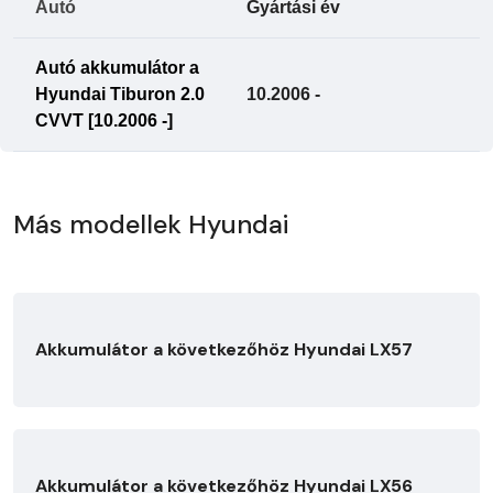
Autó
Gyártási év
Autó akkumulátor a
Hyundai Tiburon 2.0
10.2006 -
CVVT [10.2006 -]
Más modellek Hyundai
Akkumulátor a következőhöz Hyundai LX57
Akkumulátor a következőhöz Hyundai LX56