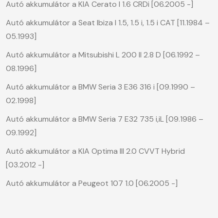
Autó akkumulátor a KIA Cerato I 1.6 CRDi [06.2005 -]
Autó akkumulátor a Seat Ibiza I 1.5, 1.5 i, 1.5 i CAT [11.1984 –
05.1993]
Autó akkumulátor a Mitsubishi L 200 II 2.8 D [06.1992 –
08.1996]
Autó akkumulátor a BMW Seria 3 E36 316 i [09.1990 –
02.1998]
Autó akkumulátor a BMW Seria 7 E32 735 i,iL [09.1986 –
09.1992]
Autó akkumulátor a KIA Optima III 2.0 CVVT Hybrid
[03.2012 -]
Autó akkumulátor a Peugeot 107 1.0 [06.2005 -]