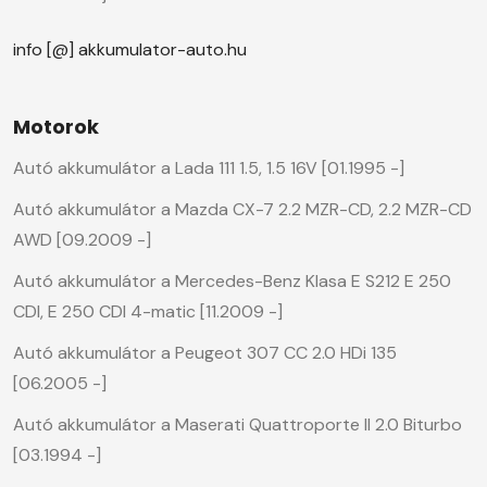
info [@] akkumulator-auto.hu
Motorok
Autó akkumulátor a Lada 111 1.5, 1.5 16V [01.1995 -]
Autó akkumulátor a Mazda CX-7 2.2 MZR-CD, 2.2 MZR-CD
AWD [09.2009 -]
Autó akkumulátor a Mercedes-Benz Klasa E S212 E 250
CDI, E 250 CDI 4-matic [11.2009 -]
Autó akkumulátor a Peugeot 307 CC 2.0 HDi 135
[06.2005 -]
Autó akkumulátor a Maserati Quattroporte II 2.0 Biturbo
[03.1994 -]