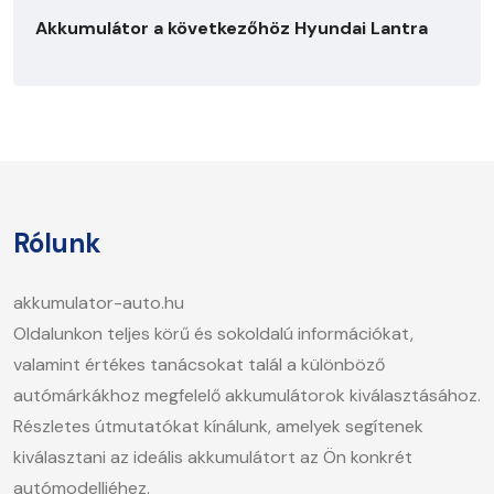
Akkumulátor a következőhöz Hyundai Lantra
Rólunk
akkumulator-auto.hu
Oldalunkon teljes körű és sokoldalú információkat,
valamint értékes tanácsokat talál a különböző
autómárkákhoz megfelelő akkumulátorok kiválasztásához.
Részletes útmutatókat kínálunk, amelyek segítenek
kiválasztani az ideális akkumulátort az Ön konkrét
autómodelljéhez.