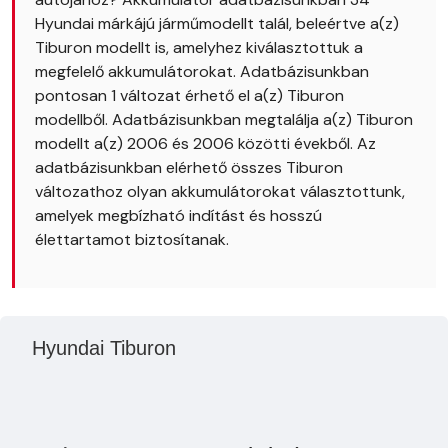
Hyundai márkájú járműmodellt talál, beleértve a(z)
Tiburon modellt is, amelyhez kiválasztottuk a
megfelelő akkumulátorokat. Adatbázisunkban
pontosan 1 változat érhető el a(z) Tiburon
modellből. Adatbázisunkban megtalálja a(z) Tiburon
modellt a(z) 2006 és 2006 közötti évekből. Az
adatbázisunkban elérhető összes Tiburon
változathoz olyan akkumulátorokat választottunk,
amelyek megbízható indítást és hosszú
élettartamot biztosítanak.
Hyundai Tiburon