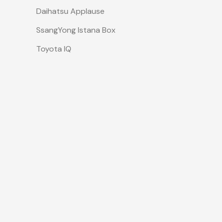
Daihatsu Applause
SsangYong Istana Box
Toyota IQ