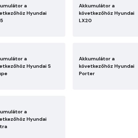
umulátor a
Akkumulátor a
etkezőhöz Hyundai
következőhöz Hyundai
35
LX20
umulátor a
Akkumulátor a
etkezőhöz Hyundai S
következőhöz Hyundai
upe
Porter
umulátor a
etkezőhöz Hyundai
tra