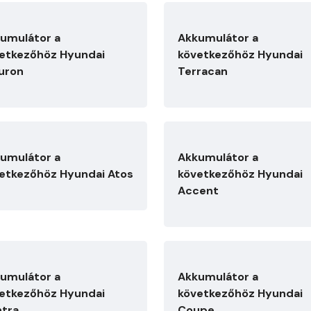
umulátor a
Akkumulátor a
etkezőhöz Hyundai
következőhöz Hyundai
uron
Terracan
umulátor a
Akkumulátor a
etkezőhöz Hyundai Atos
következőhöz Hyundai
Accent
umulátor a
Akkumulátor a
etkezőhöz Hyundai
következőhöz Hyundai
ntra
Coupe