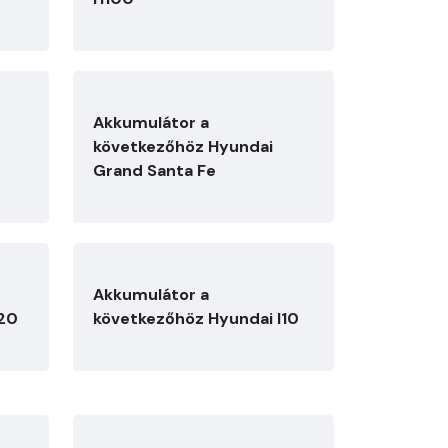
Akkumulátor a
következőhöz Hyundai
Grand Santa Fe
Akkumulátor a
I20
következőhöz Hyundai I10