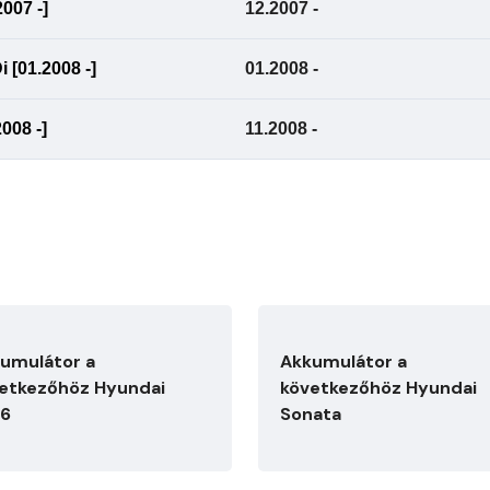
007 -]
12.2007 -
 [01.2008 -]
01.2008 -
008 -]
11.2008 -
umulátor a
Akkumulátor a
etkezőhöz Hyundai
következőhöz Hyundai
56
Sonata