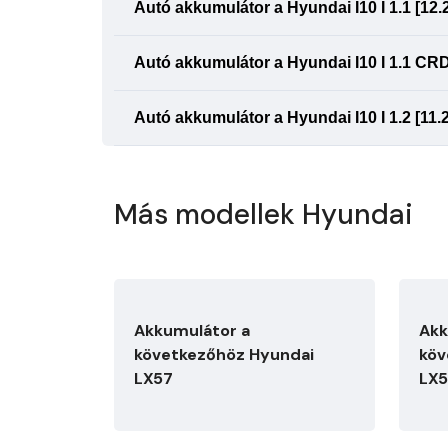
Autó akkumulátor a Hyundai I10 I 1.1 [12.2
Autó akkumulátor a Hyundai I10 I 1.1 CRDi
Autó akkumulátor a Hyundai I10 I 1.2 [11.2
Más modellek Hyundai
Akkumulátor a
Akk
következőhöz Hyundai
köv
LX57
LX