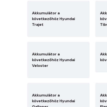
Akkumulátor a
Akk
következőhöz Hyundai
köv
Trajet
Tib
Akkumulátor a
Akk
következőhöz Hyundai
köv
Veloster
Akkumulátor a
Akk
következőhöz Hyundai
köv
Galloper
Ela