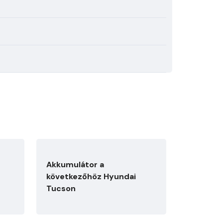
Akkumulátor a
következőhöz Hyundai
Tucson