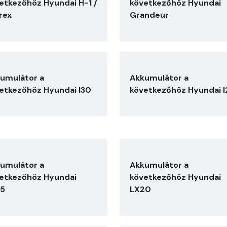
etkezőhöz Hyundai H-1 /
következőhöz Hyundai
rex
Grandeur
umulátor a
Akkumulátor a
etkezőhöz Hyundai I30
következőhöz Hyundai 
umulátor a
Akkumulátor a
etkezőhöz Hyundai
következőhöz Hyundai
35
LX20