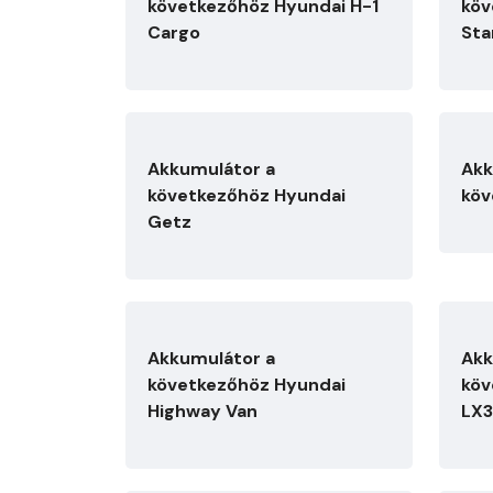
következőhöz Hyundai H-1
köv
Cargo
Sta
Akkumulátor a
Akk
következőhöz Hyundai
köv
Getz
Akkumulátor a
Akk
következőhöz Hyundai
köv
Highway Van
LX