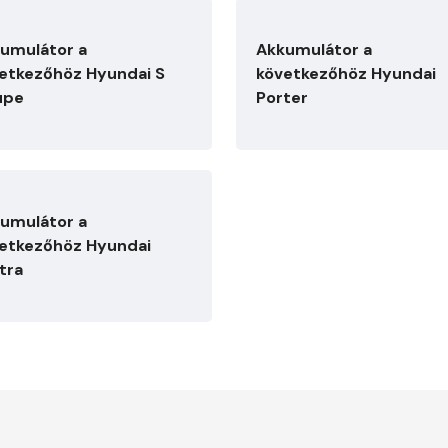
umulátor a
Akkumulátor a
etkezőhöz Hyundai S
következőhöz Hyundai
upe
Porter
umulátor a
etkezőhöz Hyundai
tra