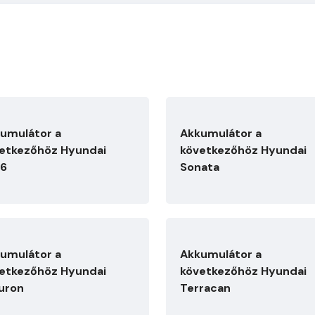
umulátor a
Akkumulátor a
etkezőhöz Hyundai
következőhöz Hyundai
56
Sonata
umulátor a
Akkumulátor a
etkezőhöz Hyundai
következőhöz Hyundai
uron
Terracan