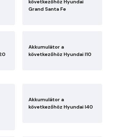
következőhöz Hyundai
Grand Santa Fe
Akkumulátor a
I20
következőhöz Hyundai I10
Akkumulátor a
következőhöz Hyundai I40