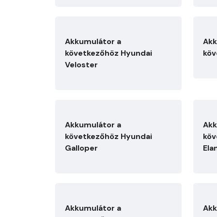
Akkumulátor a
Akk
következőhöz Hyundai
köv
Veloster
Akkumulátor a
Akk
következőhöz Hyundai
köv
Galloper
Ela
Akkumulátor a
Akk