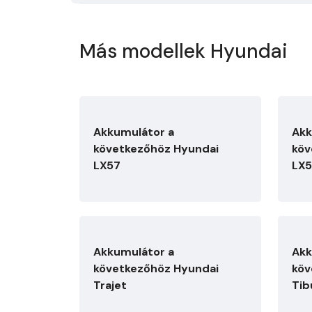
Más modellek Hyundai
Akkumulátor a
Akk
következőhöz Hyundai
köv
LX57
LX
Akkumulátor a
Akk
következőhöz Hyundai
köv
Trajet
Tib