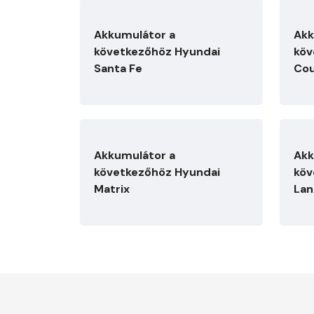
Akkumulátor a
Akk
következőhöz Hyundai
köv
Santa Fe
Co
Akkumulátor a
Akk
következőhöz Hyundai
köv
Matrix
Lan