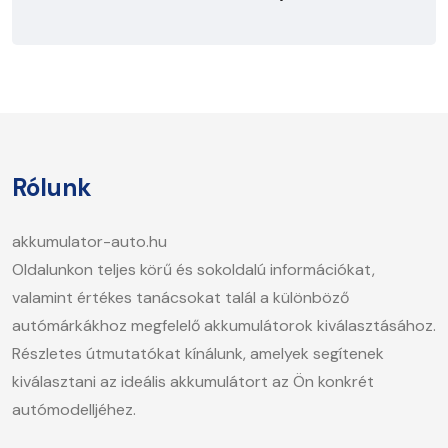
Rólunk
akkumulator-auto.hu
Oldalunkon teljes körű és sokoldalú információkat,
valamint értékes tanácsokat talál a különböző
autómárkákhoz megfelelő akkumulátorok kiválasztásához.
Részletes útmutatókat kínálunk, amelyek segítenek
kiválasztani az ideális akkumulátort az Ön konkrét
autómodelljéhez.