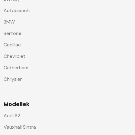
Autobianchi
BMW
Bertone
Cadillac
Chevrolet
Catherham
Chrysler
Modellek
Audi S2
Vauxhall Sintra