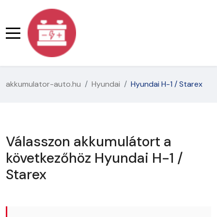
akkumulator-auto.hu
Hyundai
Hyundai H-1 / Starex
Válasszon akkumulátort a
következőhöz Hyundai H-1 /
Starex