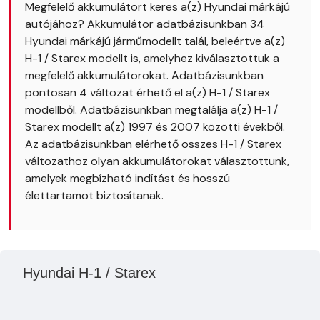
Megfelelő akkumulátort keres a(z) Hyundai márkájú
autójához? Akkumulátor adatbázisunkban 34
Hyundai márkájú járműmodellt talál, beleértve a(z)
H-1 / Starex modellt is, amelyhez kiválasztottuk a
megfelelő akkumulátorokat. Adatbázisunkban
pontosan 4 változat érhető el a(z) H-1 / Starex
modellből. Adatbázisunkban megtalálja a(z) H-1 /
Starex modellt a(z) 1997 és 2007 közötti évekből.
Az adatbázisunkban elérhető összes H-1 / Starex
változathoz olyan akkumulátorokat választottunk,
amelyek megbízható indítást és hosszú
élettartamot biztosítanak.
Hyundai H-1 / Starex