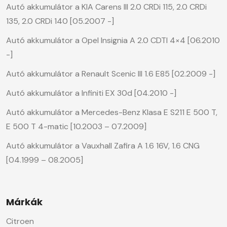
Autó akkumulátor a KIA Carens III 2.0 CRDi 115, 2.0 CRDi
135, 2.0 CRDi 140 [05.2007 -]
Autó akkumulátor a Opel Insignia A 2.0 CDTI 4×4 [06.2010
-]
Autó akkumulátor a Renault Scenic III 1.6 E85 [02.2009 -]
Autó akkumulátor a Infiniti EX 30d [04.2010 -]
Autó akkumulátor a Mercedes-Benz Klasa E S211 E 500 T,
E 500 T 4-matic [10.2003 – 07.2009]
Autó akkumulátor a Vauxhall Zafira A 1.6 16V, 1.6 CNG
[04.1999 – 08.2005]
Márkák
Citroen