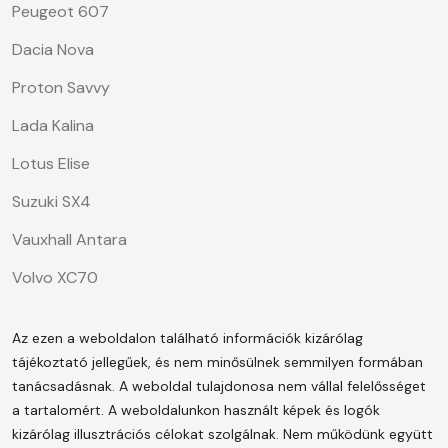
Peugeot 607
Dacia Nova
Proton Savvy
Lada Kalina
Lotus Elise
Suzuki SX4
Vauxhall Antara
Volvo XC70
Az ezen a weboldalon található információk kizárólag
tájékoztató jellegűek, és nem minősülnek semmilyen formában
tanácsadásnak. A weboldal tulajdonosa nem vállal felelősséget
a tartalomért.
A weboldalunkon használt képek és logók
kizárólag illusztrációs célokat szolgálnak. Nem működünk együtt