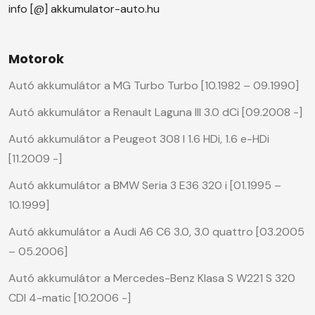
info [@] akkumulator-auto.hu
Motorok
Autó akkumulátor a MG Turbo Turbo [10.1982 – 09.1990]
Autó akkumulátor a Renault Laguna III 3.0 dCi [09.2008 -]
Autó akkumulátor a Peugeot 308 I 1.6 HDi, 1.6 e-HDi
[11.2009 -]
Autó akkumulátor a BMW Seria 3 E36 320 i [01.1995 –
10.1999]
Autó akkumulátor a Audi A6 C6 3.0, 3.0 quattro [03.2005
– 05.2006]
Autó akkumulátor a Mercedes-Benz Klasa S W221 S 320
CDI 4-matic [10.2006 -]