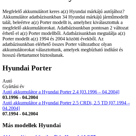
Megfelelő akkumulátort keres a(z) Hyundai márkájú autójához?
Akkumulátor adatbázisunkban 34 Hyundai márkájú járműmodellt
talál, beleértve a(z) Porter modellt is, amelyhez kiválasztottuk a
megfelelő akkumulátorokat. Adatbázisunkban pontosan 2 változat
érhető el a(z) Porter modellből. Adatbázisunkban megtalálja a(z)
Porter modellt a(z) 1994 és 2004 közötti évekből. Az
adatbázisunkban elérhető összes Porter változathoz olyan
akkumulátorokat választottunk, amelyek megbízható indítást és
hosszú élettartamot biztosítanak.
Hyundai Porter
Autó
Gyártási év
Autó akkumulátor a Hyundai Porter 2.4 [03.1996 – 04.2004]
03.1996 - 04.2004
Autó akkumulátor a Hyundai Porter 2.5 CRDi, 2.5 TD [07.1994 –
04.2004]
07.1994 - 04.2004
Más modellek Hyundai