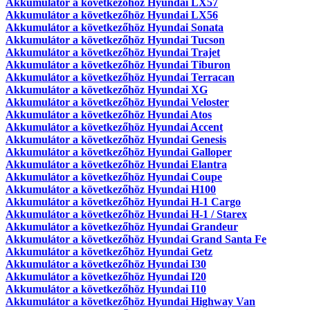
Akkumulátor a következőhöz Hyundai LX57
Akkumulátor a következőhöz Hyundai LX56
Akkumulátor a következőhöz Hyundai Sonata
Akkumulátor a következőhöz Hyundai Tucson
Akkumulátor a következőhöz Hyundai Trajet
Akkumulátor a következőhöz Hyundai Tiburon
Akkumulátor a következőhöz Hyundai Terracan
Akkumulátor a következőhöz Hyundai XG
Akkumulátor a következőhöz Hyundai Veloster
Akkumulátor a következőhöz Hyundai Atos
Akkumulátor a következőhöz Hyundai Accent
Akkumulátor a következőhöz Hyundai Genesis
Akkumulátor a következőhöz Hyundai Galloper
Akkumulátor a következőhöz Hyundai Elantra
Akkumulátor a következőhöz Hyundai Coupe
Akkumulátor a következőhöz Hyundai H100
Akkumulátor a következőhöz Hyundai H-1 Cargo
Akkumulátor a következőhöz Hyundai H-1 / Starex
Akkumulátor a következőhöz Hyundai Grandeur
Akkumulátor a következőhöz Hyundai Grand Santa Fe
Akkumulátor a következőhöz Hyundai Getz
Akkumulátor a következőhöz Hyundai I30
Akkumulátor a következőhöz Hyundai I20
Akkumulátor a következőhöz Hyundai I10
Akkumulátor a következőhöz Hyundai Highway Van