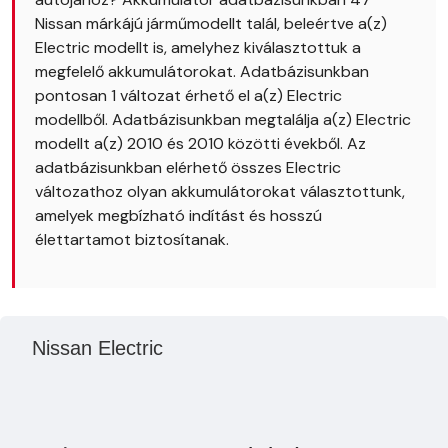
Nissan márkájú járműmodellt talál, beleértve a(z)
Electric modellt is, amelyhez kiválasztottuk a
megfelelő akkumulátorokat. Adatbázisunkban
pontosan 1 változat érhető el a(z) Electric
modellből. Adatbázisunkban megtalálja a(z) Electric
modellt a(z) 2010 és 2010 közötti évekből. Az
adatbázisunkban elérhető összes Electric
változathoz olyan akkumulátorokat választottunk,
amelyek megbízható indítást és hosszú
élettartamot biztosítanak.
Nissan Electric