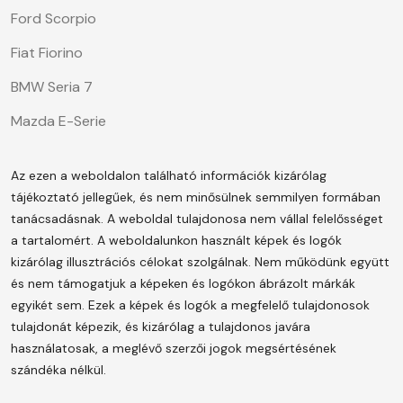
Ford Scorpio
Fiat Fiorino
BMW Seria 7
Mazda E-Serie
Az ezen a weboldalon található információk kizárólag
tájékoztató jellegűek, és nem minősülnek semmilyen formában
tanácsadásnak. A weboldal tulajdonosa nem vállal felelősséget
a tartalomért.
A weboldalunkon használt képek és logók
kizárólag illusztrációs célokat szolgálnak. Nem működünk együtt
és nem támogatjuk a képeken és logókon ábrázolt márkák
egyikét sem. Ezek a képek és logók a megfelelő tulajdonosok
tulajdonát képezik, és kizárólag a tulajdonos javára
használatosak, a meglévő szerzői jogok megsértésének
szándéka nélkül.