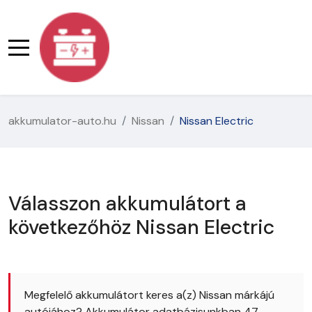
akkumulator-auto.hu
Nissan
Nissan Electric
Válasszon akkumulátort a
következőhöz Nissan Electric
Megfelelő akkumulátort keres a(z) Nissan márkájú
autójához? Akkumulátor adatbázisunkban 47