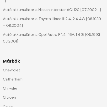
-]
Autó akkumulátor a Nissan Interstar dCi 120 [07.2002 -]
Autó akkumulátor a Toyota Hiace III 2.4, 2.4 4W [08.1989
– 08.2004]
Autó akkumulátor a Opel Astra F 1.4 i 16V, 1.4 Si [05.1993 –
03.2001]
Márkák
Chevrolet
Catherham
Chrysler
Citroen
Dacia