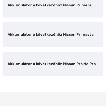
Akkumulátor a következőhöz Nissan Primera
Akkumulátor a következőhöz Nissan Primastar
Akkumulátor a következőhöz Nissan Prairie Pro