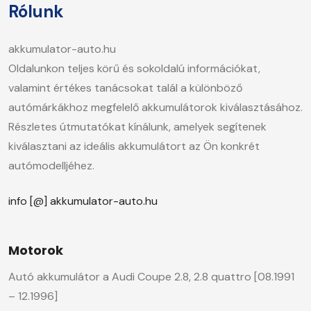
Rólunk
akkumulator-auto.hu
Oldalunkon teljes körű és sokoldalú információkat,
valamint értékes tanácsokat talál a különböző
autómárkákhoz megfelelő akkumulátorok kiválasztásához.
Részletes útmutatókat kínálunk, amelyek segítenek
kiválasztani az ideális akkumulátort az Ön konkrét
autómodelljéhez.
info [@] akkumulator-auto.hu
Motorok
Autó akkumulátor a Audi Coupe 2.8, 2.8 quattro [08.1991
– 12.1996]