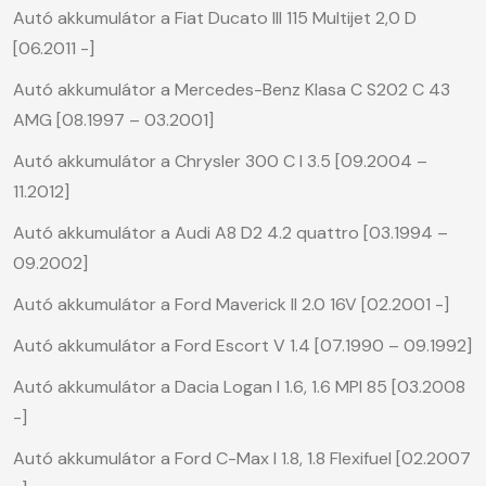
Autó akkumulátor a Fiat Ducato III 115 Multijet 2,0 D
[06.2011 -]
Autó akkumulátor a Mercedes-Benz Klasa C S202 C 43
AMG [08.1997 – 03.2001]
Autó akkumulátor a Chrysler 300 C I 3.5 [09.2004 –
11.2012]
Autó akkumulátor a Audi A8 D2 4.2 quattro [03.1994 –
09.2002]
Autó akkumulátor a Ford Maverick II 2.0 16V [02.2001 -]
Autó akkumulátor a Ford Escort V 1.4 [07.1990 – 09.1992]
Autó akkumulátor a Dacia Logan I 1.6, 1.6 MPI 85 [03.2008
-]
Autó akkumulátor a Ford C-Max I 1.8, 1.8 Flexifuel [02.2007