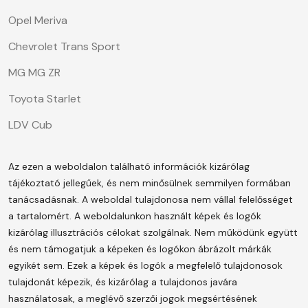
Opel Meriva
Chevrolet Trans Sport
MG MG ZR
Toyota Starlet
LDV Cub
Az ezen a weboldalon található információk kizárólag
tájékoztató jellegűek, és nem minősülnek semmilyen formában
tanácsadásnak. A weboldal tulajdonosa nem vállal felelősséget
a tartalomért.
A weboldalunkon használt képek és logók
kizárólag illusztrációs célokat szolgálnak. Nem működünk együtt
és nem támogatjuk a képeken és logókon ábrázolt márkák
egyikét sem. Ezek a képek és logók a megfelelő tulajdonosok
tulajdonát képezik, és kizárólag a tulajdonos javára
használatosak, a meglévő szerzői jogok megsértésének