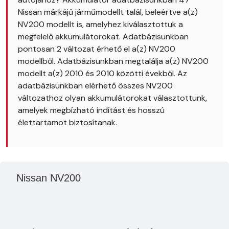
Nissan márkájú járműmodellt talál, beleértve a(z)
NV200 modellt is, amelyhez kiválasztottuk a
megfelelő akkumulátorokat. Adatbázisunkban
pontosan 2 változat érhető el a(z) NV200
modellből. Adatbázisunkban megtalálja a(z) NV200
modellt a(z) 2010 és 2010 közötti évekből. Az
adatbázisunkban elérhető összes NV200
változathoz olyan akkumulátorokat választottunk,
amelyek megbízható indítást és hosszú
élettartamot biztosítanak.
Nissan NV200