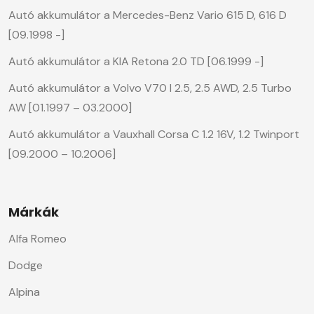
Autó akkumulátor a Mercedes-Benz Vario 615 D, 616 D
[09.1998 -]
Autó akkumulátor a KIA Retona 2.0 TD [06.1999 -]
Autó akkumulátor a Volvo V70 I 2.5, 2.5 AWD, 2.5 Turbo
AW [01.1997 – 03.2000]
Autó akkumulátor a Vauxhall Corsa C 1.2 16V, 1.2 Twinport
[09.2000 – 10.2006]
Márkák
Alfa Romeo
Dodge
Alpina