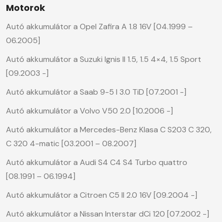
Motorok
Autó akkumulátor a Opel Zafira A 1.8 16V [04.1999 –
06.2005]
Autó akkumulátor a Suzuki Ignis II 1.5, 1.5 4×4, 1.5 Sport
[09.2003 -]
Autó akkumulátor a Saab 9-5 I 3.0 TiD [07.2001 -]
Autó akkumulátor a Volvo V50 2.0 [10.2006 -]
Autó akkumulátor a Mercedes-Benz Klasa C S203 C 320,
C 320 4-matic [03.2001 – 08.2007]
Autó akkumulátor a Audi S4 C4 S4 Turbo quattro
[08.1991 – 06.1994]
Autó akkumulátor a Citroen C5 II 2.0 16V [09.2004 -]
Autó akkumulátor a Nissan Interstar dCi 120 [07.2002 -]