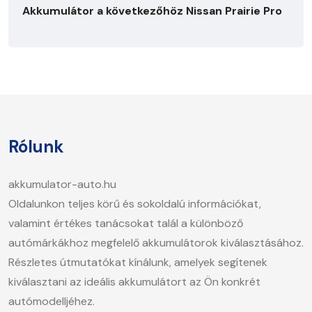
Akkumulátor a következőhöz Nissan Prairie Pro
Rólunk
akkumulator-auto.hu
Oldalunkon teljes körű és sokoldalú információkat,
valamint értékes tanácsokat talál a különböző
autómárkákhoz megfelelő akkumulátorok kiválasztásához.
Részletes útmutatókat kínálunk, amelyek segítenek
kiválasztani az ideális akkumulátort az Ön konkrét
autómodelljéhez.