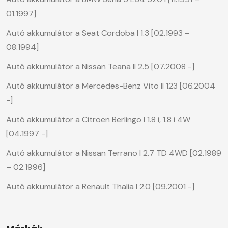
01.1997]
Autó akkumulátor a Seat Cordoba I 1.3 [02.1993 –
08.1994]
Autó akkumulátor a Nissan Teana II 2.5 [07.2008 -]
Autó akkumulátor a Mercedes-Benz Vito II 123 [06.2004
-]
Autó akkumulátor a Citroen Berlingo I 1.8 i, 1.8 i 4W
[04.1997 -]
Autó akkumulátor a Nissan Terrano I 2.7 TD 4WD [02.1989
– 02.1996]
Autó akkumulátor a Renault Thalia I 2.0 [09.2001 -]