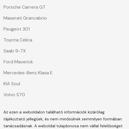
Porsche Carrera GT
Maserati Grancabrio
Peugeot 301
Toyota Celica
Saab 9-7X
Ford Maverick
Mercedes-Benz Klasa E
KIA Soul
Volvo S70
Az ezen a weboldalon található információk kizárólag
tájékoztató jellegűek, és nem minősülnek semmilyen formában
tanácsadásnak. A weboldal tulajdonosa nem vállal felelősséget