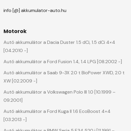
info [@] akkumulator-auto.hu
Motorok
Autó akkumulátor a Dacia Duster 1.5 dCi, 1.5 dCi 4×4
[04.2010 -]
Autó akkumulátor a Ford Fusion 1.4, 1.4 LPG [08.2002 -]
Autó akkumulátor a Saab 9-3X 2.0 t BioPower XWD, 2.0 t
XW [02.2009 -]
Autó akkumulátor a Volkswagen Polo III 1.0 [10.1999 –
09.2001]
Autó akkumulátor a Ford Kuga II 1.6 EcoBoost 4×4
[03.2013 -]
Autó akkumulátor a BMW Seria 5 E34 520 i [11.1991 –