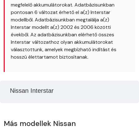
megfelelő akkumulátorokat. Adatbázisunkban
pontosan 6 változat érhető el a(z) Interstar
modellből. Adatbázisunkban megtalálja a(z)
Interstar modellt a(z) 2002 és 2006 közötti
évekből. Az adatbázisunkban elérhető összes
Interstar változathoz olyan akkumulátorokat
választottunk, amelyek megbízható indítást és
hosszú élettartamot biztosítanak.
Nissan Interstar
Más modellek Nissan