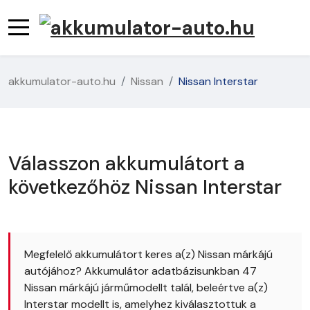
akkumulator-auto.hu
Nissan
Nissan Interstar
Válasszon akkumulátort a
következőhöz Nissan Interstar
Megfelelő akkumulátort keres a(z) Nissan márkájú
autójához? Akkumulátor adatbázisunkban 47
Nissan márkájú járműmodellt talál, beleértve a(z)
Interstar modellt is, amelyhez kiválasztottuk a