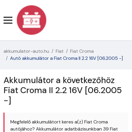
akkumulator-auto.hu
Fiat
Fiat Croma
Autó akkumulátor a Fiat Croma II 2.2 16V [06.2005 -]
Akkumulátor a következőhöz
Fiat Croma II 2.2 16V [06.2005
-]
Megfelelő akkumulátort keres a(z) Fiat Croma
autójához? Akkumulátor adatbázisunkban 39 Fiat