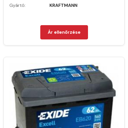
Gyártó:
KRAFTMANN
Ár ellenőrzése