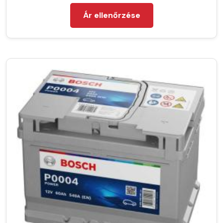
Ár ellenőrzése