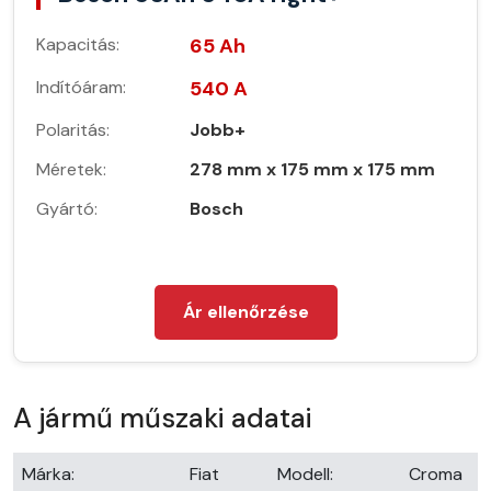
Kapacitás:
65 Ah
Indítóáram:
540 A
Polaritás:
Jobb+
Méretek:
278 mm x 175 mm x 175 mm
Gyártó:
Bosch
Ár ellenőrzése
A jármű műszaki adatai
Márka:
Fiat
Modell:
Croma