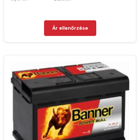
Ár ellenőrzése