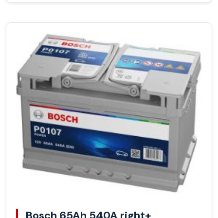
Bosch 65Ah 540A right+