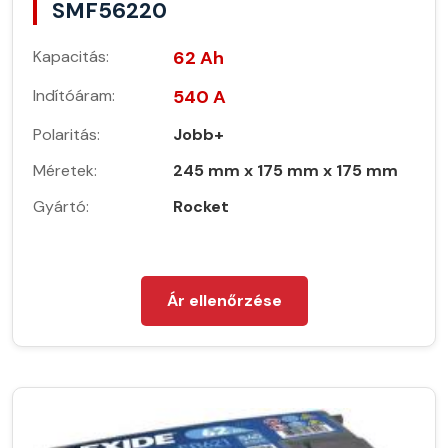
SMF56220
Kapacitás:
62 Ah
Indítóáram:
540 A
Polaritás:
Jobb+
Méretek:
245 mm x 175 mm x 175 mm
Gyártó:
Rocket
Ár ellenőrzése