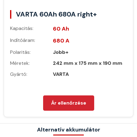
VARTA 60Ah 680A right+
Kapacitás:
60 Ah
Indítóáram:
680 A
Polaritás:
Jobb+
Méretek:
242 mm x 175 mm x 190 mm
Gyártó:
VARTA
Ár ellenőrzése
Alternatív akkumulátor