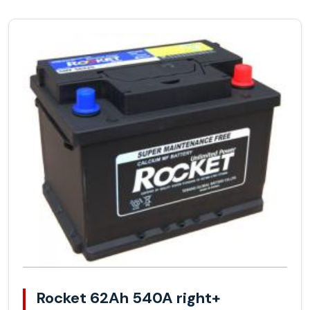
Rocket 62Ah 540A right+