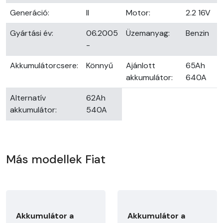
Generáció:
II
Motor:
2.2 16V
Gyártási év:
06.2005
Üzemanyag:
Benzin
-
Akkumulátorcsere:
Könnyű
Ajánlott
65Ah
akkumulátor:
640A
Alternatív
62Ah
akkumulátor:
540A
Más modellek Fiat
Akkumulátor a
Akkumulátor a