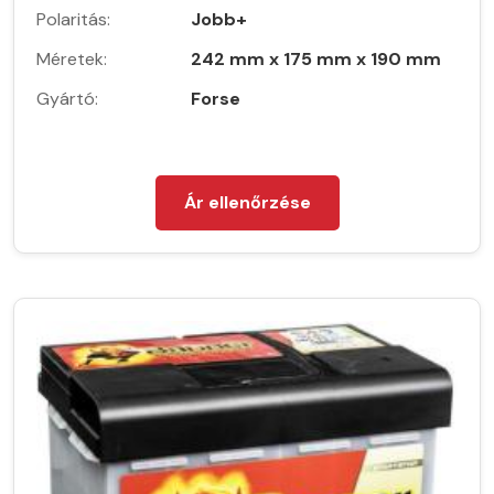
Polaritás:
Jobb+
Méretek:
242 mm x 175 mm x 190 mm
Gyártó:
Forse
Ár ellenőrzése