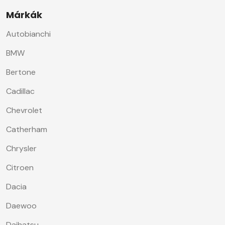
Márkák
Autobianchi
BMW
Bertone
Cadillac
Chevrolet
Catherham
Chrysler
Citroen
Dacia
Daewoo
Daihatsu