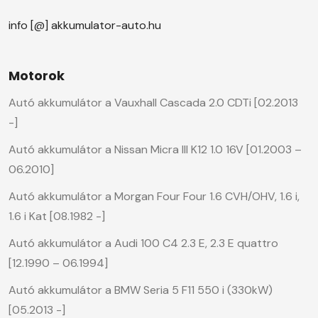
info [@] akkumulator-auto.hu
Motorok
Autó akkumulátor a Vauxhall Cascada 2.0 CDTi [02.2013
-]
Autó akkumulátor a Nissan Micra III K12 1.0 16V [01.2003 –
06.2010]
Autó akkumulátor a Morgan Four Four 1.6 CVH/OHV, 1.6 i,
1.6 i Kat [08.1982 -]
Autó akkumulátor a Audi 100 C4 2.3 E, 2.3 E quattro
[12.1990 – 06.1994]
Autó akkumulátor a BMW Seria 5 F11 550 i (330kW)
[05.2013 -]