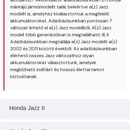
márkájú járműmodellt talál, beleértve a(z) Jazz
modellt is, amelyhez kiválasztottuk a megfelelő
akkumulátorokat. Adatbázisunkban pontosan 7
változat érhető el a(z) Jazz modellből. A(z) Jazz
modell több generációban is megtalálható: III, II.
Adatbázisunkban megtalálja a(z) Jazz modellt a(z)
2002 és 2011 közötti évekből. Az adatbázisunkban
elérhető összes Jazz változathoz olyan
akkumulátorokat választottunk, amelyek
megbízható indítást és hosszú élettartamot
biztosítanak.
Honda Jazz II