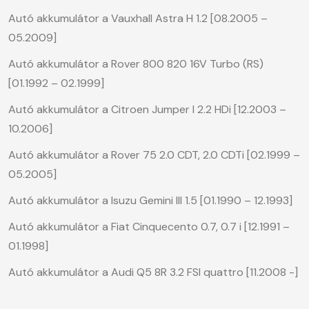
Autó akkumulátor a Vauxhall Astra H 1.2 [08.2005 –
05.2009]
Autó akkumulátor a Rover 800 820 16V Turbo (RS)
[01.1992 – 02.1999]
Autó akkumulátor a Citroen Jumper I 2.2 HDi [12.2003 –
10.2006]
Autó akkumulátor a Rover 75 2.0 CDT, 2.0 CDTi [02.1999 –
05.2005]
Autó akkumulátor a Isuzu Gemini III 1.5 [01.1990 – 12.1993]
Autó akkumulátor a Fiat Cinquecento 0.7, 0.7 i [12.1991 –
01.1998]
Autó akkumulátor a Audi Q5 8R 3.2 FSI quattro [11.2008 -]