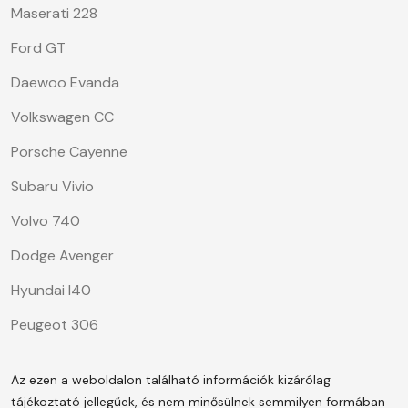
Maserati 228
Ford GT
Daewoo Evanda
Volkswagen CC
Porsche Cayenne
Subaru Vivio
Volvo 740
Dodge Avenger
Hyundai I40
Peugeot 306
Az ezen a weboldalon található információk kizárólag
tájékoztató jellegűek, és nem minősülnek semmilyen formában