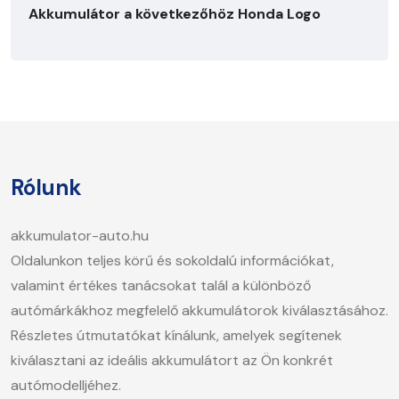
Akkumulátor a következőhöz Honda Logo
Rólunk
akkumulator-auto.hu
Oldalunkon teljes körű és sokoldalú információkat,
valamint értékes tanácsokat talál a különböző
autómárkákhoz megfelelő akkumulátorok kiválasztásához.
Részletes útmutatókat kínálunk, amelyek segítenek
kiválasztani az ideális akkumulátort az Ön konkrét
autómodelljéhez.