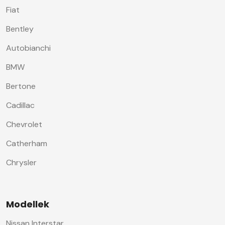
Fiat
Bentley
Autobianchi
BMW
Bertone
Cadillac
Chevrolet
Catherham
Chrysler
Modellek
Nissan Interstar