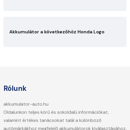
Akkumulátor a következőhöz Honda Logo
Rólunk
akkumulator-auto.hu
Oldalunkon teljes körű és sokoldalú információkat,
valamint értékes tanácsokat talál a különböző
autómárkákhoz megfelelő akkumulátorok kiválasztásához.