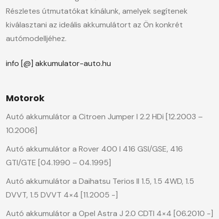
Részletes útmutatókat kínálunk, amelyek segítenek
kiválasztani az ideális akkumulátort az Ön konkrét
autómodelljéhez.
info [@] akkumulator-auto.hu
Motorok
Autó akkumulátor a Citroen Jumper I 2.2 HDi [12.2003 –
10.2006]
Autó akkumulátor a Rover 400 I 416 GSI/GSE, 416
GTI/GTE [04.1990 – 04.1995]
Autó akkumulátor a Daihatsu Terios II 1.5, 1.5 4WD, 1.5
DVVT, 1.5 DVVT 4×4 [11.2005 -]
Autó akkumulátor a Opel Astra J 2.0 CDTI 4×4 [06.2010 -]