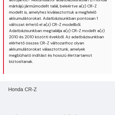
márkájú járműmodellt talál, beleértve a(z) CR-Z
modellt is, amelyhez kiválasztottuk a megfelelő
akkumulátorokat. Adatbázisunkban pontosan 1
változat érhető el a(z) CR-Z modellből.
Adatbázisunkban megtalálja a(z) CR-Z modellt a(z)
2010 és 2010 közötti évekből. Az adatbázisunkban
elérhető összes CR-Z változathoz olyan
akkumulátorokat választottunk, amelyek
megbízható indítást és hosszú élettartamot
biztosítanak.
Honda CR-Z