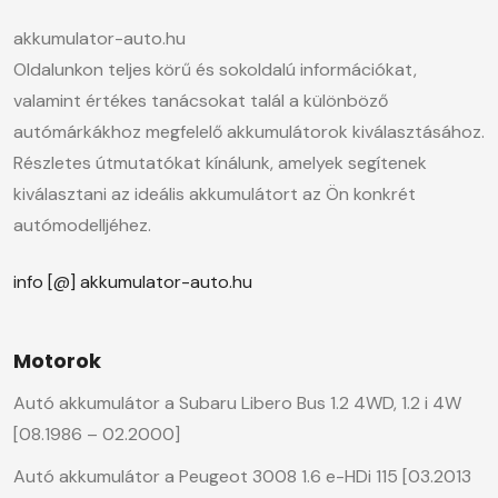
akkumulator-auto.hu
Oldalunkon teljes körű és sokoldalú információkat,
valamint értékes tanácsokat talál a különböző
autómárkákhoz megfelelő akkumulátorok kiválasztásához.
Részletes útmutatókat kínálunk, amelyek segítenek
kiválasztani az ideális akkumulátort az Ön konkrét
autómodelljéhez.
info [@] akkumulator-auto.hu
Motorok
Autó akkumulátor a Subaru Libero Bus 1.2 4WD, 1.2 i 4W
[08.1986 – 02.2000]
Autó akkumulátor a Peugeot 3008 1.6 e-HDi 115 [03.2013