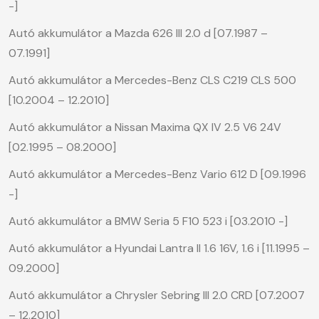
-]
Autó akkumulátor a Mazda 626 III 2.0 d [07.1987 –
07.1991]
Autó akkumulátor a Mercedes-Benz CLS C219 CLS 500
[10.2004 – 12.2010]
Autó akkumulátor a Nissan Maxima QX IV 2.5 V6 24V
[02.1995 – 08.2000]
Autó akkumulátor a Mercedes-Benz Vario 612 D [09.1996
-]
Autó akkumulátor a BMW Seria 5 F10 523 i [03.2010 -]
Autó akkumulátor a Hyundai Lantra II 1.6 16V, 1.6 i [11.1995 –
09.2000]
Autó akkumulátor a Chrysler Sebring III 2.0 CRD [07.2007
– 12.2010]