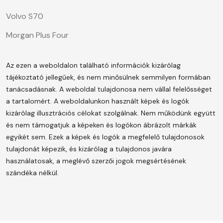
Volvo S70
Morgan Plus Four
Az ezen a weboldalon található információk kizárólag
tájékoztató jellegűek, és nem minősülnek semmilyen formában
tanácsadásnak. A weboldal tulajdonosa nem vállal felelősséget
a tartalomért.
A weboldalunkon használt képek és logók
kizárólag illusztrációs célokat szolgálnak. Nem működünk együtt
és nem támogatjuk a képeken és logókon ábrázolt márkák
egyikét sem. Ezek a képek és logók a megfelelő tulajdonosok
tulajdonát képezik, és kizárólag a tulajdonos javára
használatosak, a meglévő szerzői jogok megsértésének
szándéka nélkül.