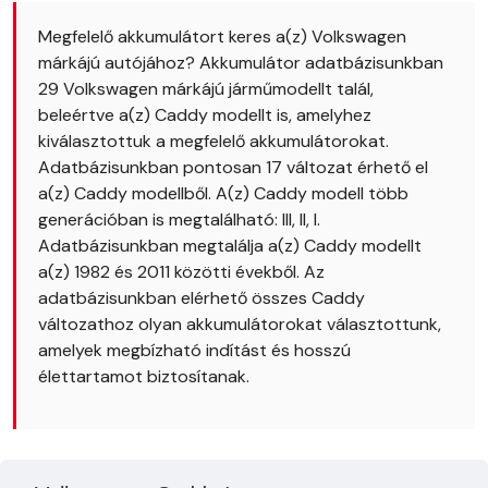
Megfelelő akkumulátort keres a(z) Volkswagen
márkájú autójához? Akkumulátor adatbázisunkban
29 Volkswagen márkájú járműmodellt talál,
beleértve a(z) Caddy modellt is, amelyhez
kiválasztottuk a megfelelő akkumulátorokat.
Adatbázisunkban pontosan 17 változat érhető el
a(z) Caddy modellből. A(z) Caddy modell több
generációban is megtalálható: III, II, I.
Adatbázisunkban megtalálja a(z) Caddy modellt
a(z) 1982 és 2011 közötti évekből. Az
adatbázisunkban elérhető összes Caddy
változathoz olyan akkumulátorokat választottunk,
amelyek megbízható indítást és hosszú
élettartamot biztosítanak.