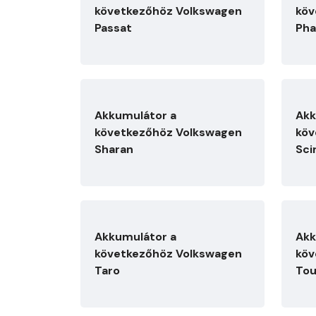
következőhöz Volkswagen
köv
Passat
Pha
Akkumulátor a
Akk
következőhöz Volkswagen
köv
Sharan
Sci
Akkumulátor a
Akk
következőhöz Volkswagen
köv
Taro
Tou