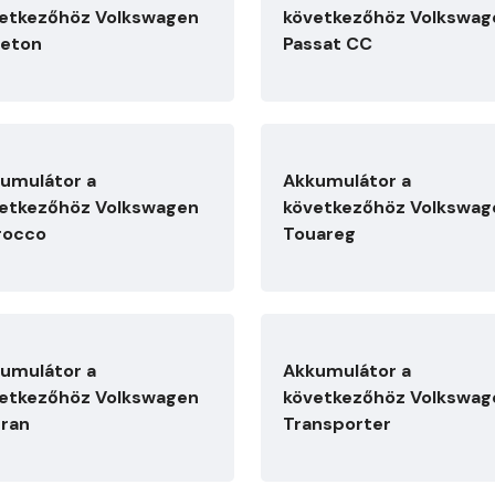
etkezőhöz Volkswagen
következőhöz Volkswag
eton
Passat CC
umulátor a
Akkumulátor a
etkezőhöz Volkswagen
következőhöz Volkswag
rocco
Touareg
umulátor a
Akkumulátor a
etkezőhöz Volkswagen
következőhöz Volkswag
ran
Transporter