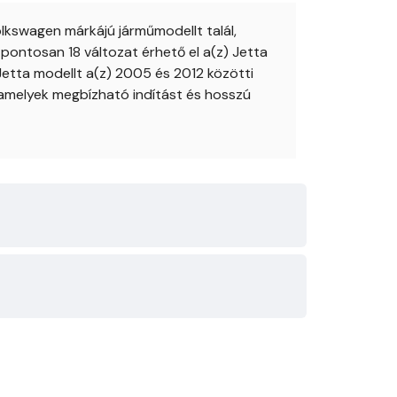
kswagen márkájú járműmodellt talál,
pontosan 18 változat érhető el a(z) Jetta
 Jetta modellt a(z) 2005 és 2012 közötti
amelyek megbízható indítást és hosszú