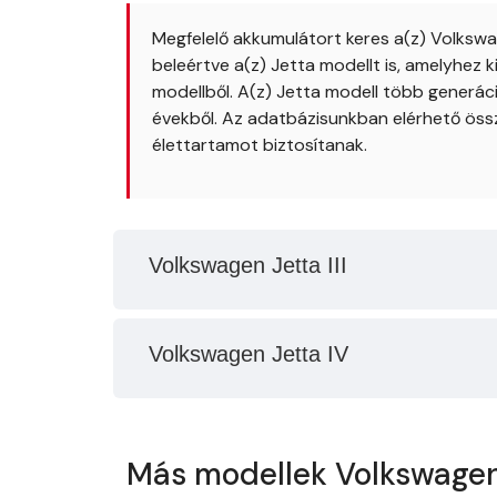
Megfelelő akkumulátort keres a(z) Volksw
beleértve a(z) Jetta modellt is, amelyhez
modellből. A(z) Jetta modell több generáci
évekből. Az adatbázisunkban elérhető öss
élettartamot biztosítanak.
Volkswagen Jetta III
Volkswagen Jetta IV
Más modellek Volkswage