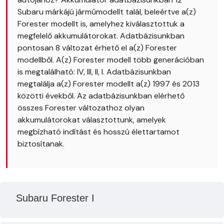
Subaru márkájú járműmodellt talál, beleértve a(z)
Forester modellt is, amelyhez kiválasztottuk a
megfelelő akkumulátorokat. Adatbázisunkban
pontosan 8 változat érhető el a(z) Forester
modellből. A(z) Forester modell több generációban
is megtalálható: IV, III, II, I. Adatbázisunkban
megtalálja a(z) Forester modellt a(z) 1997 és 2013
közötti évekből. Az adatbázisunkban elérhető
összes Forester változathoz olyan
akkumulátorokat választottunk, amelyek
megbízható indítást és hosszú élettartamot
biztosítanak.
Subaru Forester I