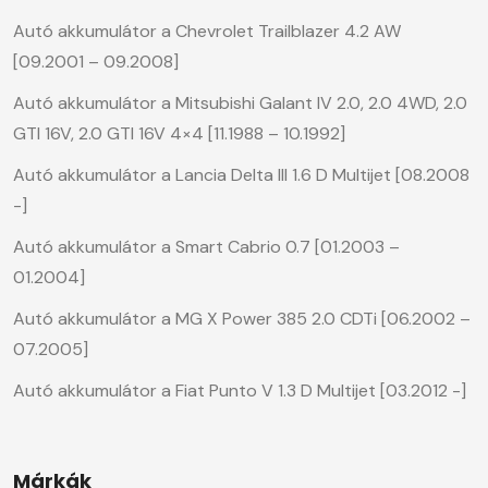
Autó akkumulátor a Chevrolet Trailblazer 4.2 AW
[09.2001 – 09.2008]
Autó akkumulátor a Mitsubishi Galant IV 2.0, 2.0 4WD, 2.0
GTI 16V, 2.0 GTI 16V 4×4 [11.1988 – 10.1992]
Autó akkumulátor a Lancia Delta III 1.6 D Multijet [08.2008
-]
Autó akkumulátor a Smart Cabrio 0.7 [01.2003 –
01.2004]
Autó akkumulátor a MG X Power 385 2.0 CDTi [06.2002 –
07.2005]
Autó akkumulátor a Fiat Punto V 1.3 D Multijet [03.2012 -]
Márkák