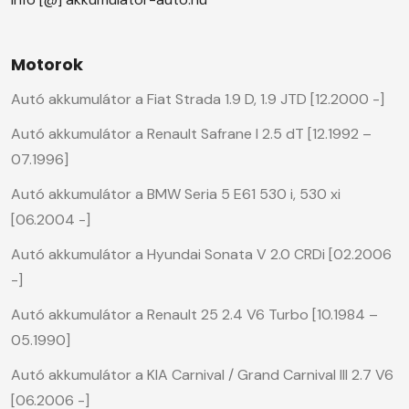
Motorok
Autó akkumulátor a Fiat Strada 1.9 D, 1.9 JTD [12.2000 -]
Autó akkumulátor a Renault Safrane I 2.5 dT [12.1992 –
07.1996]
Autó akkumulátor a BMW Seria 5 E61 530 i, 530 xi
[06.2004 -]
Autó akkumulátor a Hyundai Sonata V 2.0 CRDi [02.2006
-]
Autó akkumulátor a Renault 25 2.4 V6 Turbo [10.1984 –
05.1990]
Autó akkumulátor a KIA Carnival / Grand Carnival III 2.7 V6
[06.2006 -]