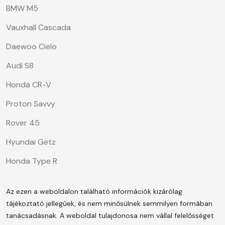
BMW M5
Vauxhall Cascada
Daewoo Cielo
Audi S8
Honda CR-V
Proton Savvy
Rover 45
Hyundai Getz
Honda Type R
Az ezen a weboldalon található információk kizárólag
tájékoztató jellegűek, és nem minősülnek semmilyen formában
tanácsadásnak. A weboldal tulajdonosa nem vállal felelősséget