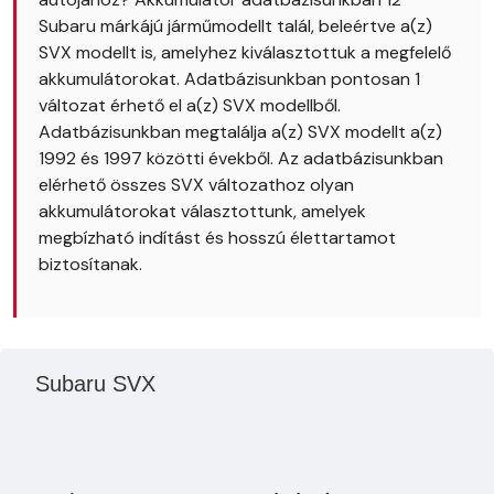
Subaru márkájú járműmodellt talál, beleértve a(z)
SVX modellt is, amelyhez kiválasztottuk a megfelelő
akkumulátorokat. Adatbázisunkban pontosan 1
változat érhető el a(z) SVX modellből.
Adatbázisunkban megtalálja a(z) SVX modellt a(z)
1992 és 1997 közötti évekből. Az adatbázisunkban
elérhető összes SVX változathoz olyan
akkumulátorokat választottunk, amelyek
megbízható indítást és hosszú élettartamot
biztosítanak.
Subaru SVX