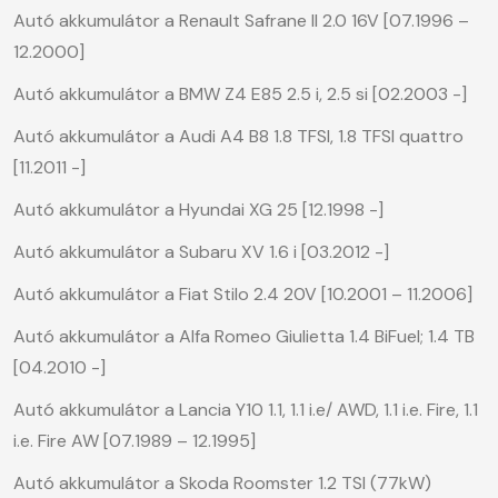
Autó akkumulátor a Renault Safrane II 2.0 16V [07.1996 –
12.2000]
Autó akkumulátor a BMW Z4 E85 2.5 i, 2.5 si [02.2003 -]
Autó akkumulátor a Audi A4 B8 1.8 TFSI, 1.8 TFSI quattro
[11.2011 -]
Autó akkumulátor a Hyundai XG 25 [12.1998 -]
Autó akkumulátor a Subaru XV 1.6 i [03.2012 -]
Autó akkumulátor a Fiat Stilo 2.4 20V [10.2001 – 11.2006]
Autó akkumulátor a Alfa Romeo Giulietta 1.4 BiFuel; 1.4 TB
[04.2010 -]
Autó akkumulátor a Lancia Y10 1.1, 1.1 i.e/ AWD, 1.1 i.e. Fire, 1.1
i.e. Fire AW [07.1989 – 12.1995]
Autó akkumulátor a Skoda Roomster 1.2 TSI (77kW)