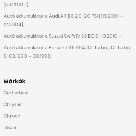
[03.2010 -]
Autó akkumulátor a Audi A4 B6 2.0, 2.0 FSI [09.2001 –
12.2004]
Autó akkumulátor a Suzuki Swift IV 1.3 DDiS [10.2010 -]
Autó akkumulátor a Porsche 911 964 3.3 Turbo, 3.3 Turbo
S [08.1990 – 09.1993]
Márkák
Catherham
Chrysler
Citroen
Dacia