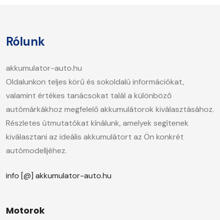
Rólunk
akkumulator-auto.hu
Oldalunkon teljes körű és sokoldalú információkat,
valamint értékes tanácsokat talál a különböző
autómárkákhoz megfelelő akkumulátorok kiválasztásához.
Részletes útmutatókat kínálunk, amelyek segítenek
kiválasztani az ideális akkumulátort az Ön konkrét
autómodelljéhez.
info [@] akkumulator-auto.hu
Motorok