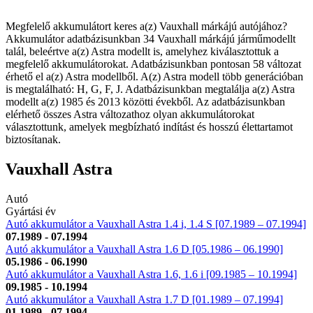
Megfelelő akkumulátort keres a(z) Vauxhall márkájú autójához?
Akkumulátor adatbázisunkban 34 Vauxhall márkájú járműmodellt
talál, beleértve a(z) Astra modellt is, amelyhez kiválasztottuk a
megfelelő akkumulátorokat. Adatbázisunkban pontosan 58 változat
érhető el a(z) Astra modellből. A(z) Astra modell több generációban
is megtalálható: H, G, F, J. Adatbázisunkban megtalálja a(z) Astra
modellt a(z) 1985 és 2013 közötti évekből. Az adatbázisunkban
elérhető összes Astra változathoz olyan akkumulátorokat
választottunk, amelyek megbízható indítást és hosszú élettartamot
biztosítanak.
Vauxhall Astra
Autó
Gyártási év
Autó akkumulátor a Vauxhall Astra 1.4 i, 1.4 S [07.1989 – 07.1994]
07.1989 - 07.1994
Autó akkumulátor a Vauxhall Astra 1.6 D [05.1986 – 06.1990]
05.1986 - 06.1990
Autó akkumulátor a Vauxhall Astra 1.6, 1.6 i [09.1985 – 10.1994]
09.1985 - 10.1994
Autó akkumulátor a Vauxhall Astra 1.7 D [01.1989 – 07.1994]
01.1989 - 07.1994