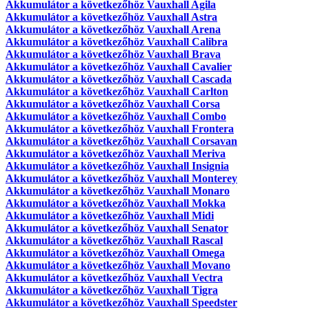
Akkumulátor a következőhöz Vauxhall Agila
Akkumulátor a következőhöz Vauxhall Astra
Akkumulátor a következőhöz Vauxhall Arena
Akkumulátor a következőhöz Vauxhall Calibra
Akkumulátor a következőhöz Vauxhall Brava
Akkumulátor a következőhöz Vauxhall Cavalier
Akkumulátor a következőhöz Vauxhall Cascada
Akkumulátor a következőhöz Vauxhall Carlton
Akkumulátor a következőhöz Vauxhall Corsa
Akkumulátor a következőhöz Vauxhall Combo
Akkumulátor a következőhöz Vauxhall Frontera
Akkumulátor a következőhöz Vauxhall Corsavan
Akkumulátor a következőhöz Vauxhall Meriva
Akkumulátor a következőhöz Vauxhall Insignia
Akkumulátor a következőhöz Vauxhall Monterey
Akkumulátor a következőhöz Vauxhall Monaro
Akkumulátor a következőhöz Vauxhall Mokka
Akkumulátor a következőhöz Vauxhall Midi
Akkumulátor a következőhöz Vauxhall Senator
Akkumulátor a következőhöz Vauxhall Rascal
Akkumulátor a következőhöz Vauxhall Omega
Akkumulátor a következőhöz Vauxhall Movano
Akkumulátor a következőhöz Vauxhall Vectra
Akkumulátor a következőhöz Vauxhall Tigra
Akkumulátor a következőhöz Vauxhall Speedster