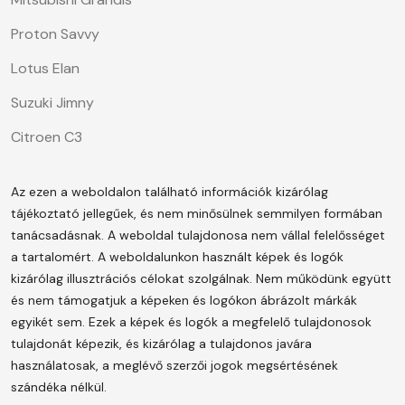
Proton Savvy
Lotus Elan
Suzuki Jimny
Citroen C3
Az ezen a weboldalon található információk kizárólag
tájékoztató jellegűek, és nem minősülnek semmilyen formában
tanácsadásnak. A weboldal tulajdonosa nem vállal felelősséget
a tartalomért.
A weboldalunkon használt képek és logók
kizárólag illusztrációs célokat szolgálnak. Nem működünk együtt
és nem támogatjuk a képeken és logókon ábrázolt márkák
egyikét sem. Ezek a képek és logók a megfelelő tulajdonosok
tulajdonát képezik, és kizárólag a tulajdonos javára
használatosak, a meglévő szerzői jogok megsértésének
szándéka nélkül.