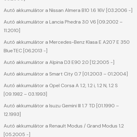
Autó akkumulátor a Nissan Almera B10 1.6 16V [03.2006 -]
Autó akkumulátor a Lancia Phedra 3.0 V6 [09.2002 –
11.2010]
Autó akkumulátor a Mercedes-Benz Klasa E A207 E 350
BlueTEC [06.2013 -]
Autó akkumulátor a Alpina D3 E90 2.0 [12.2005 -]
Autó akkumulátor a Smart City 0.7 [01.2003 – 01.2004]
Autó akkumulátor a Opel Corsa A 1.2, 1.2 i, 1.2 N, 1.2 S
[09.1982 – 03.1993]
Autó akkumulátor a Isuzu Gemini III 1.7 TD [01.1990 –
12.1993]
Autó akkumulátor a Renault Modus / Grand Modus 1.2
[05.2005 -]