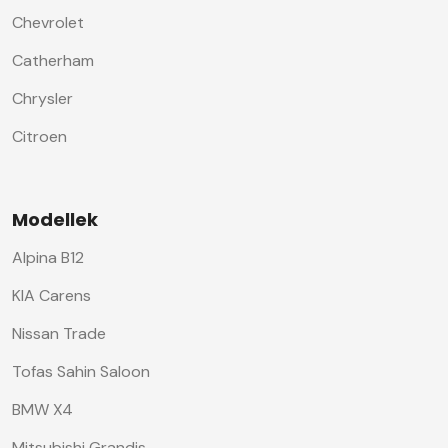
Chevrolet
Catherham
Chrysler
Citroen
Modellek
Alpina B12
KIA Carens
Nissan Trade
Tofas Sahin Saloon
BMW X4
Mitsubishi Grandis