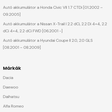
Autó akkumulátor a Honda Civic VII 1.7 CTDi [01.2002 –
09.2005]
Autó akkumulátor a Nissan X-Trail I 2.2 dCi, 2.2 Di 4×4, 2.2
dCi 4×4, 2.2 dCi FWD [06.2001 -]
Autó akkumulátor a Hyundai Coupe II 2.0, 2.0 GLS
[08.2001 – 08.2009]
Márkák
Dacia
Daewoo
Daihatsu
Alfa Romeo