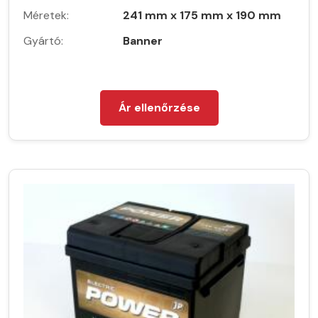
Méretek:
241 mm x 175 mm x 190 mm
Gyártó:
Banner
Ár ellenőrzése