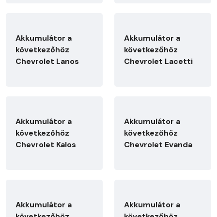
Akkumulátor a
Akkumulátor a
következőhöz
következőhöz
Chevrolet Lanos
Chevrolet Lacetti
Akkumulátor a
Akkumulátor a
következőhöz
következőhöz
Chevrolet Kalos
Chevrolet Evanda
Akkumulátor a
Akkumulátor a
következőhöz
következőhöz