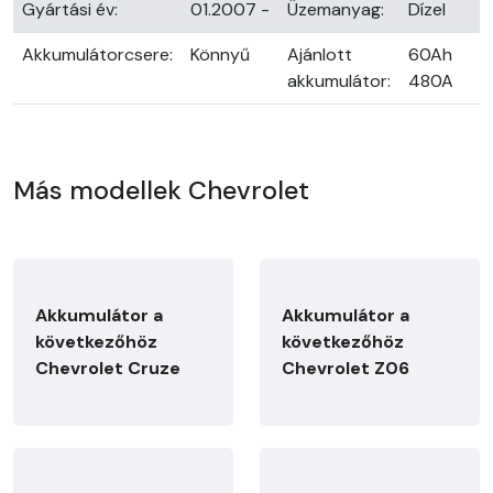
Gyártási év:
01.2007 -
Üzemanyag:
Dízel
Akkumulátorcsere:
Könnyű
Ajánlott
60Ah
akkumulátor:
480A
Más modellek Chevrolet
Akkumulátor a
Akkumulátor a
következőhöz
következőhöz
Chevrolet Cruze
Chevrolet Z06