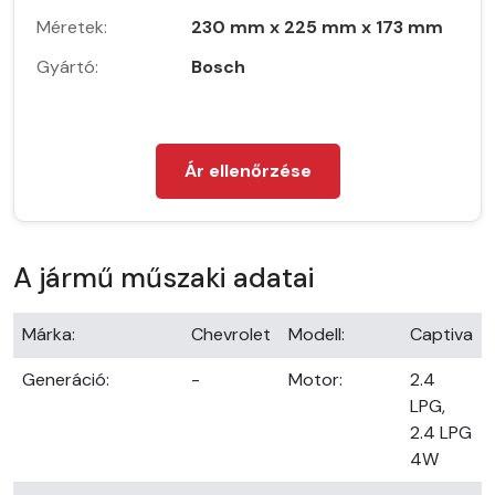
Méretek:
230 mm x 225 mm x 173 mm
Gyártó:
Bosch
Ár ellenőrzése
A jármű műszaki adatai
Márka:
Chevrolet
Modell:
Captiva
Generáció:
-
Motor:
2.4
LPG,
2.4 LPG
4W