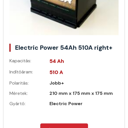
Electric Power 54Ah 510A right+
Kapacitás:
54 Ah
Indítóáram:
510 A
Polaritás:
Jobb+
Méretek:
210 mm x 175 mm x 175 mm
Gyártó:
Electric Power