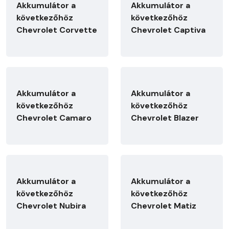
Akkumulátor a
Akkumulátor a
következőhöz
következőhöz
Chevrolet Corvette
Chevrolet Captiva
Akkumulátor a
Akkumulátor a
következőhöz
következőhöz
Chevrolet Camaro
Chevrolet Blazer
Akkumulátor a
Akkumulátor a
következőhöz
következőhöz
Chevrolet Nubira
Chevrolet Matiz