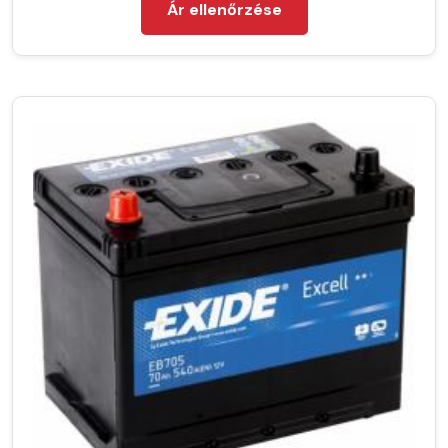
Ár ellenőrzése