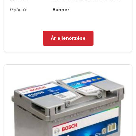
Gyártó:
Banner
Ár ellenőrzése