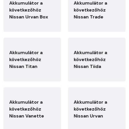
Akkumulátor a
Akkumulátor a
következőhöz
következőhöz
Nissan Urvan Box
Nissan Trade
Akkumulátor a
Akkumulátor a
következőhöz
következőhöz
Nissan Titan
Nissan Tiida
Akkumulátor a
Akkumulátor a
következőhöz
következőhöz
Nissan Vanette
Nissan Urvan