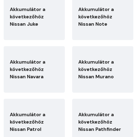
Akkumulátor a
Akkumulátor a
következőhöz
következőhöz
Nissan Juke
Nissan Note
Akkumulátor a
Akkumulátor a
következőhöz
következőhöz
Nissan Navara
Nissan Murano
Akkumulátor a
Akkumulátor a
következőhöz
következőhöz
Nissan Patrol
Nissan Pathfinder