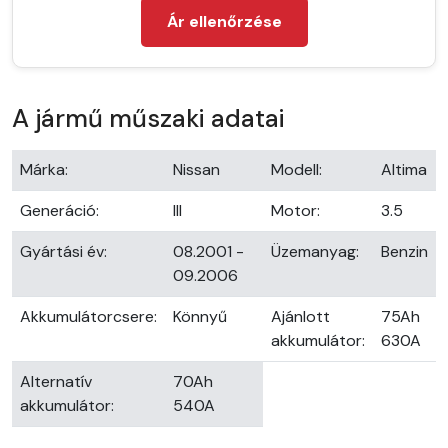
Ár ellenőrzése
A jármű műszaki adatai
Márka:
Nissan
Modell:
Altima
Generáció:
III
Motor:
3.5
Gyártási év:
08.2001 -
Üzemanyag:
Benzin
09.2006
Akkumulátorcsere:
Könnyű
Ajánlott
75Ah
akkumulátor:
630A
Alternatív
70Ah
akkumulátor:
540A