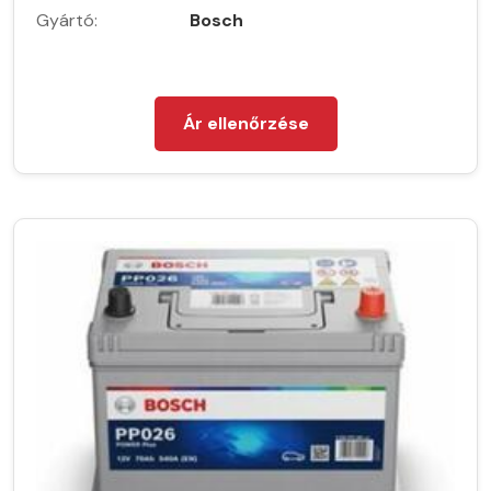
Gyártó:
Bosch
Ár ellenőrzése