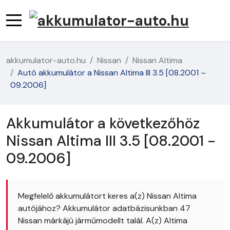
akkumulator-auto.hu
Nissan
Nissan Altima
Autó akkumulátor a Nissan Altima III 3.5 [08.2001 –
09.2006]
Akkumulátor a következőhöz
Nissan Altima III 3.5 [08.2001 -
09.2006]
Megfelelő akkumulátort keres a(z) Nissan Altima
autójához? Akkumulátor adatbázisunkban 47
Nissan márkájú járműmodellt talál. A(z) Altima