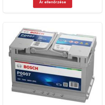
Ár ellenőrzése