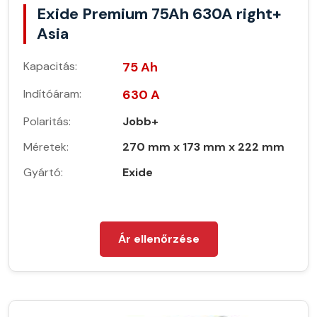
Exide Premium 75Ah 630A right+
Asia
Kapacitás:
75 Ah
Indítóáram:
630 A
Polaritás:
Jobb+
Méretek:
270 mm x 173 mm x 222 mm
Gyártó:
Exide
Ár ellenőrzése