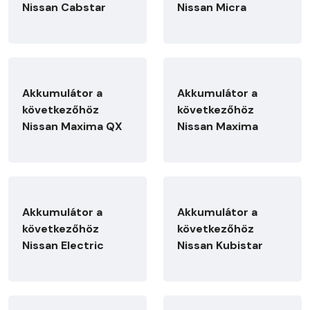
Nissan Cabstar
Nissan Micra
Akkumulátor a
Akkumulátor a
következőhöz
következőhöz
Nissan Maxima QX
Nissan Maxima
Akkumulátor a
Akkumulátor a
következőhöz
következőhöz
Nissan Electric
Nissan Kubistar